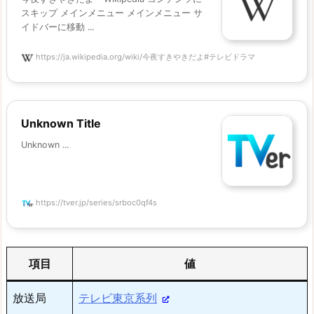
スキップ メインメニュー メインメニュー サ
イドバーに移動 ...
https://ja.wikipedia.org/wiki/今夜すきやきだよ#テレビドラマ
Unknown Title
Unknown ...
https://tver.jp/series/srboc0qf4s
項目
値
放送局
テレビ東京系列