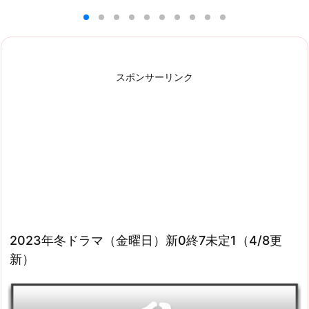
スポンサーリンク
2023年冬ドラマ（金曜日）新0終7未定1（4/8更
新）