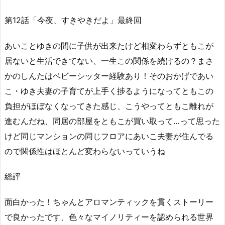
第12話「今夜、すきやきだよ」最終回
あいことゆきの間に子供が出来たけど相変わらずともこが
居ないと生活できてない、一生この関係を続けるの？まさ
かのしんたはベビーシッター経験あり！そのおかげであい
こ・ゆき夫妻の子育てが上手く捗るようになってともこの
負担がほぼなくなってきた感じ、こうやってともこ離れが
進むんだね、同居の部屋をともこが買い取って…って思った
けど同じマンションの同じフロアにあいこ夫妻が住んでる
ので関係性はほとんど変わらないっていうね
総評
面白かった！ちゃんとアロマンティックを貫くストーリー
で良かったです、色々なマイノリティーを認められる世界