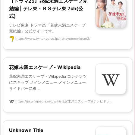
【ドラマ25】花嫁未満エスケープ完
結編 | テレ東・ＢＳテレ東 7ch(公
式)
テレビ東京 ドラマ25「花嫁未満エスケープ
完結編」公式サイトです。
https://www.tv-tokyo.co.jp/hanayomemiman2/
花嫁未満エスケープ - Wikipedia
花嫁未満エスケープ - Wikipedia コンテンツ
にスキップ メインメニュー メインメニュー
サイドバーに移 ...
https://ja.wikipedia.org/wiki/花嫁未満エスケープ#テレビドラ...
Unknown Title