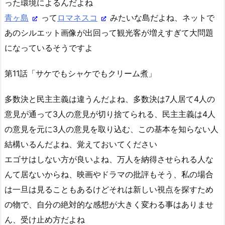
った環境によるんだよね
青ヶ島
って
ロマネスコ
みたいな島だよね、ネットで
あのシルエット画像が出回って観光客が増えすぎて大問題
になっているそうですよ
第11話「サケでもシャケでもクリーム煮」
多数決と民主主義は違うんだよね、多数決は7人居て4人の
意見が通って3人の意見が切り捨てられる、民主主義は4人
の意見を元に3人の意見を取り込む、この基本を知らない人
結構いるんだよね、覚えておいてください
エゴサはしない方が良いよね、万人を納得させられる人な
んて居ないからね、映画やドラマの批評もそう、私の場合
は一旦は見ることもあるけどそれは新しい視点を探すため
の物で、自分の絶対的な感想が大きく変わる事はありませ
ん、受け止め方だよね