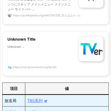
ンツにスキップ メインメニュー メインメニ
ュー サイドバー ...
https://ja.wikipedia.org/wiki/100万回_言えばよかった
Unknown Title
Unknown ...
https://tver.jp/series/srzcg7do3m
項目
値
放送局
TBS系列