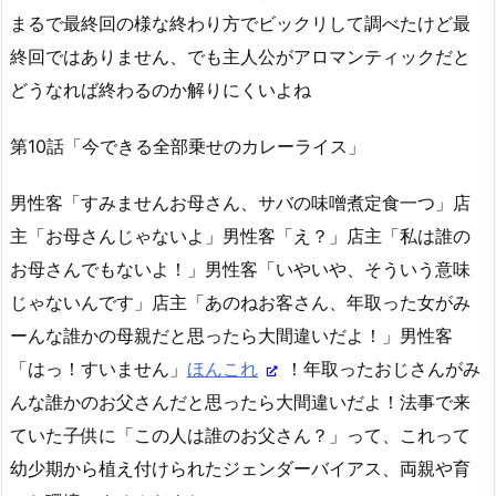
まるで最終回の様な終わり方でビックリして調べたけど最
終回ではありません、でも主人公がアロマンティックだと
どうなれば終わるのか解りにくいよね
第10話「今できる全部乗せのカレーライス」
男性客「すみませんお母さん、サバの味噌煮定食一つ」店
主「お母さんじゃないよ」男性客「え？」店主「私は誰の
お母さんでもないよ！」男性客「いやいや、そういう意味
じゃないんです」店主「あのねお客さん、年取った女がみ
ーんな誰かの母親だと思ったら大間違いだよ！」男性客
「はっ！すいません」
ほんこれ
！年取ったおじさんがみ
んな誰かのお父さんだと思ったら大間違いだよ！法事で来
ていた子供に「この人は誰のお父さん？」って、これって
幼少期から植え付けられたジェンダーバイアス、両親や育