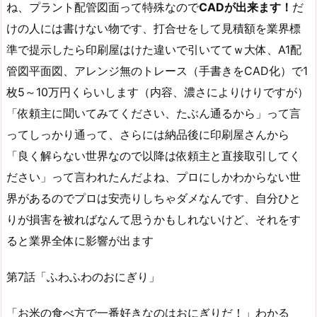
ね、プラント配管図面って特殊なので
CADが出来ます！
だ
けの人には書けない物です、打合せをして見積額を業界標
準で提示したら印刷屋はけた違いで引いててｗ大体、A1配
管図平面図、アレンジ無のトレース（手書きをCAD化）で1
枚5～10万円くらいします（内容、濃さによりけりですが）
「依頼主に聞いてみてください、たぶん通るから」って言
ってしっかり通って、さらには納品後に印刷屋さんから
「良く解らない世界なので以降は依頼主と直接取引してく
ださい」って言われたんだよね、プロにしかわからない世
界があるのでプロは安売りしちゃダメなんです、自分ひと
りが損害を被ればなんて思うかもしれないけど、それをす
ると業界全体に影響が出ます
第7話「ふわふわのおにぎり」
「お米の食べ方で一番好きなのはおにぎりだ！」わかる