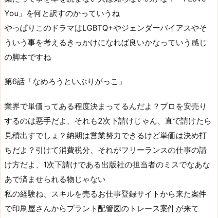
You」を何と訳すのかっていうね
やっぱりこのドラマはLGBTQ+やジェンダーバイアスやそ
ういう事を考えるきっかけになれば良いかなっていう感じ
の脚本ですね
第6話「なめろうといぶりがっこ」
業界で単価ってある程度決まってるんだよ？プロを安売り
するのは悪手だよ、それも2次下請けじゃん、直で請けたら
見積出すでしょ？納期は営業努力できるけど単価は決め打
ちだよ？引けて消費税分、それがフリーランスの仕事の請
け方だよ、1次下請けである出版社の担当者のミスでなあな
あで済ませられる物じゃない
私の経験ね、スキルを売るお仕事登録サイトから来た案件
で印刷屋さんからプラント配管図のトレース案件が来て