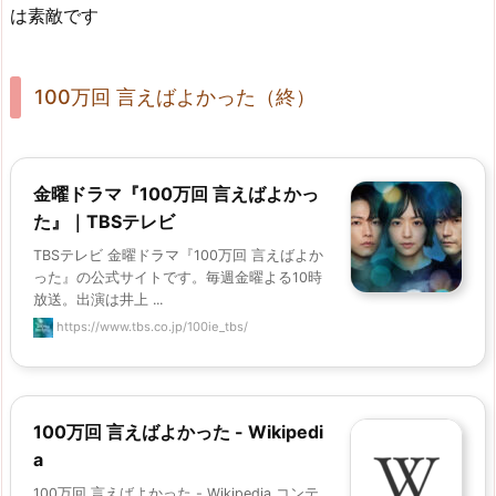
は素敵です
100万回 言えばよかった（終）
金曜ドラマ『100万回 言えばよかっ
た』｜TBSテレビ
TBSテレビ 金曜ドラマ『100万回 言えばよか
った』の公式サイトです。毎週金曜よる10時
放送。出演は井上 ...
https://www.tbs.co.jp/100ie_tbs/
100万回 言えばよかった - Wikipedi
a
100万回 言えばよかった - Wikipedia コンテ