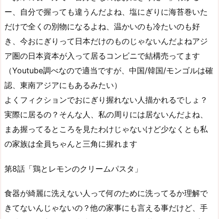
ー、自分で握っても違うんだよね、塩にぎりに海苔巻いた
だけで全くの別物になるよね、温かいのも冷たいのも好
き、今おにぎりって日本だけのものじゃないんだよねアジ
ア圏の日本資本が入って居るコンビニで結構売ってます
（Youtube調べなので適当ですが、中国/韓国/モンゴルは確
認、東南アジアにもあるみたい）
よくフィクションでおにぎり握れない人描かれるでしょ？
実際に居るの？そんな人、私の周りには居ないんだよね、
まあ握ってるところを見たわけじゃないけど少なくとも私
の家族は全員ちゃんと三角に握れます
第8話「鶏とレモンのクリームパスタ」
食器が綺麗に洗えない人って何のために洗ってるか理解で
きてないんじゃないの？他の家事にも言える事だけど、手