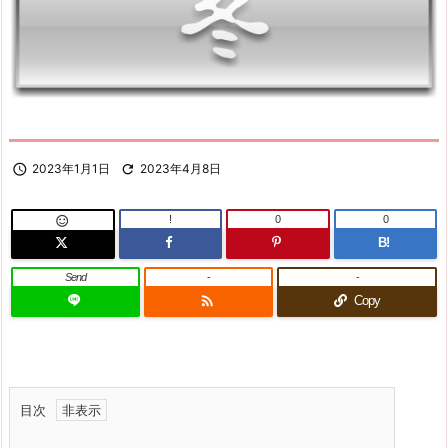

2023年1月1日

2023年4月8日
!
0
0

B!
Send
-
-

Copy
目次