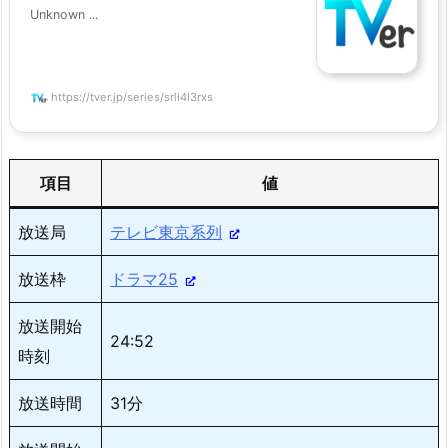
Unknown ...
https://tver.jp/series/srli4l3rxs
項目
値
放送局
テレビ東京系列
放送枠
ドラマ25
放送開始
24:52
時刻
放送時間
31分