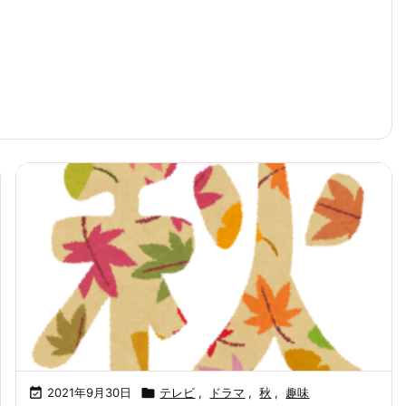

2021年9月30日

テレビ
,
ドラマ
,
秋
,
趣味