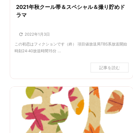
2021年秋クール帯＆スペシャル＆撮り貯めド
ラマ

2022年1月3日
この初恋はフィクションです（終） 項目値放送局TBS系放送開始
時刻24:40放送時間15分 ...
記事を読む