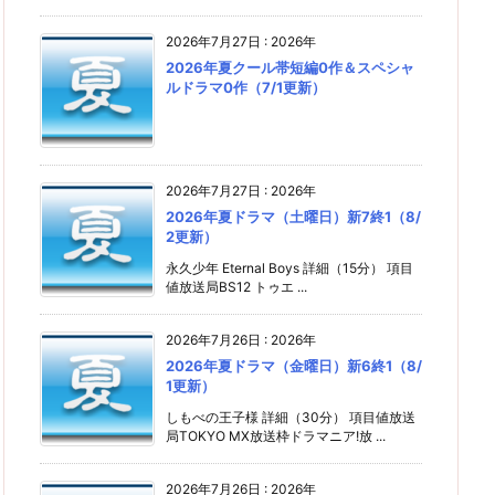
2026年7月27日
:
2026年
2026年夏クール帯短編0作＆スペシャ
ルドラマ0作（7/1更新）
2026年7月27日
:
2026年
2026年夏ドラマ（土曜日）新7終1（8/
2更新）
永久少年 Eternal Boys 詳細（15分） 項目
値放送局BS12 トゥエ ...
2026年7月26日
:
2026年
2026年夏ドラマ（金曜日）新6終1（8/
1更新）
しもべの王子様 詳細（30分） 項目値放送
局TOKYO MX放送枠ドラマニア!放 ...
2026年7月26日
:
2026年