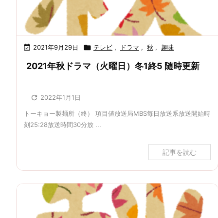

2021年9月29日

テレビ
,
ドラマ
,
秋
,
趣味
2021年秋ドラマ（火曜日）冬1終5 随時更新

2022年1月1日
トーキョー製麺所（終） 項目値放送局MBS毎日放送系放送開始時
刻25:28放送時間30分放 ...
記事を読む