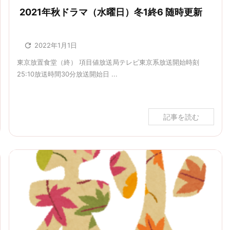
2021年秋ドラマ（水曜日）冬1終6 随時更新

2022年1月1日
東京放置食堂（終） 項目値放送局テレビ東京系放送開始時刻
25:10放送時間30分放送開始日 ...
記事を読む