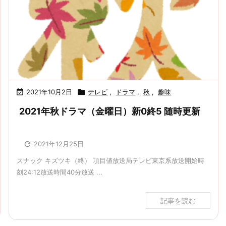

2021年10月2日

テレビ
,
ドラマ
,
秋
,
趣味
2021年秋ドラマ（金曜日）新0終5 随時更新

2021年12月25日
スナック キズツキ（終） 項目値放送局テレビ東京系放送開始時
刻24:12放送時間40分放送 ...
記事を読む