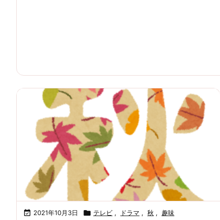

2021年10月3日

テレビ
,
ドラマ
,
秋
,
趣味