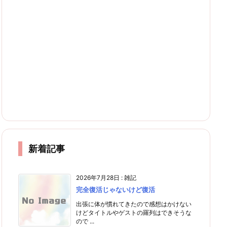
新着記事
2026年7月28日
:
雑記
完全復活じゃないけど復活
出張に体が慣れてきたので感想はかけない
けどタイトルやゲストの羅列はできそうな
ので ...