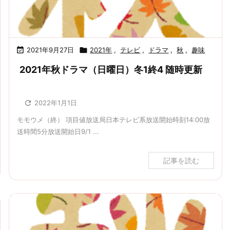

2021年9月27日

2021年
,
テレビ
,
ドラマ
,
秋
,
趣味
2021年秋ドラマ（日曜日）冬1終4 随時更新

2022年1月1日
モモウメ（終） 項目値放送局日本テレビ系放送開始時刻14:00放
送時間5分放送開始日9/1 ...
記事を読む