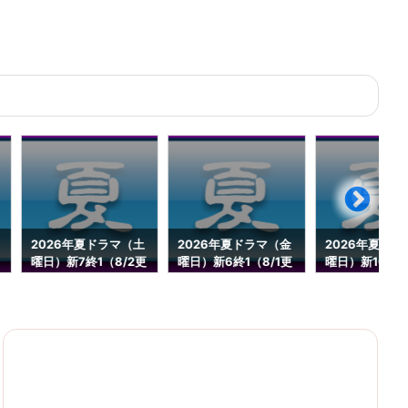
2026年夏ドラマ（土
2026年夏ドラマ（金
2026年夏ドラ
曜日）新7終1（8/2更
曜日）新6終1（8/1更
曜日）新10終0
新）
新）
1更新）