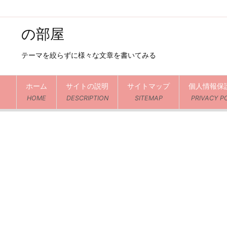
の部屋
テーマを絞らずに様々な文章を書いてみる
ホーム
サイトの説明
サイトマップ
個人情報保
HOME
DESCRIPTION
SITEMAP
PRIVACY P