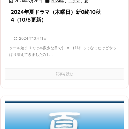

2024年6月26日

2024年
,
ドラマ
,
夏
2024年夏ドラマ（木曜日）新0終10秋
4（10/5更新）

2024年10月11日
クール始まりでは本数少な目で(・∀・)ｲｲﾈ!!ってなったけどやっ
ぱり増えてきました7/1 ...
記事を読む