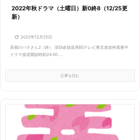
2022年秋ドラマ（土曜日）新0終8（12/25更
新）

2022年12月25日
高嶺のハナさん2（終） 項目値放送局BSテレビ東京放送枠真夜中
ドラマ放送開始時刻24:00 ...
記事を読む