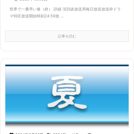
世界で一番早い春（終） 詳細 項目値放送局毎日放送放送枠ドラ
マ特区放送開始時刻24:59放 ...
記事を読む