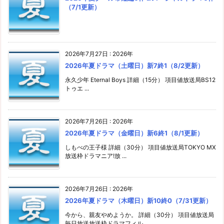
（7/1更新）
2026年7月27日
:
2026年
2026年夏ドラマ（土曜日）新7終1（8/2更新）
永久少年 Eternal Boys 詳細（15分） 項目値放送局BS12
トゥエ ...
2026年7月26日
:
2026年
2026年夏ドラマ（金曜日）新6終1（8/1更新）
しもべの王子様 詳細（30分） 項目値放送局TOKYO MX
放送枠ドラマニア!放 ...
2026年7月26日
:
2026年
2026年夏ドラマ（木曜日）新10終0（7/31更新）
今から、親友やめようか。 詳細（30分） 項目値放送局
毎日放送放送枠ドラマフィル ...