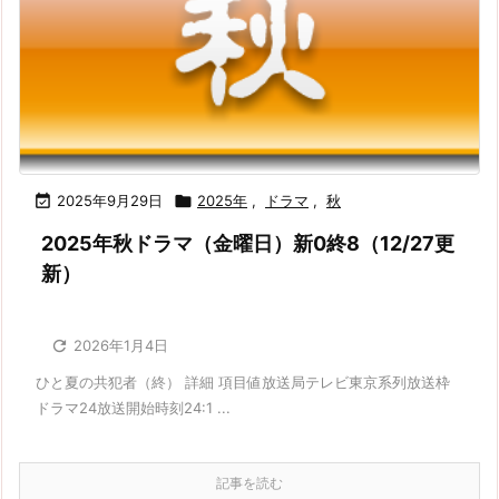

2025年9月29日

2025年
,
ドラマ
,
秋
2025年秋ドラマ（金曜日）新0終8（12/27更
新）

2026年1月4日
ひと夏の共犯者（終） 詳細 項目値放送局テレビ東京系列放送枠
ドラマ24放送開始時刻24:1 ...
記事を読む