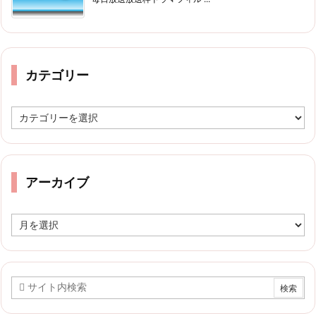
カテゴリー
カ
テ
ゴ
リ
ー
アーカイブ
ア
ー
カ
イ
ブ