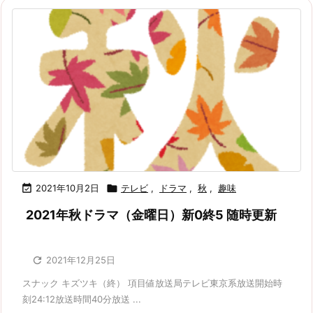

2021年10月2日

テレビ
,
ドラマ
,
秋
,
趣味
2021年秋ドラマ（金曜日）新0終5 随時更新

2021年12月25日
スナック キズツキ（終） 項目値放送局テレビ東京系放送開始時
刻24:12放送時間40分放送 ...