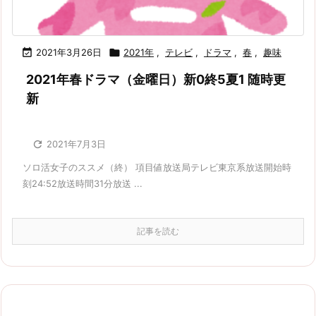

2021年3月26日

2021年
,
テレビ
,
ドラマ
,
春
,
趣味
2021年春ドラマ（金曜日）新0終5夏1 随時更
新

2021年7月3日
ソロ活女子のススメ（終） 項目値放送局テレビ東京系放送開始時
刻24:52放送時間31分放送 ...
記事を読む