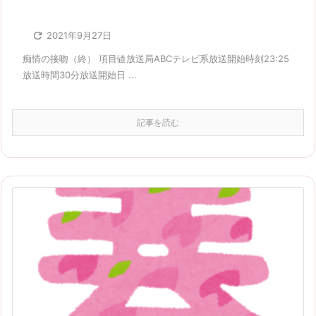

2021年9月27日
痴情の接吻（終） 項目値放送局ABCテレビ系放送開始時刻23:25
放送時間30分放送開始日 ...
記事を読む