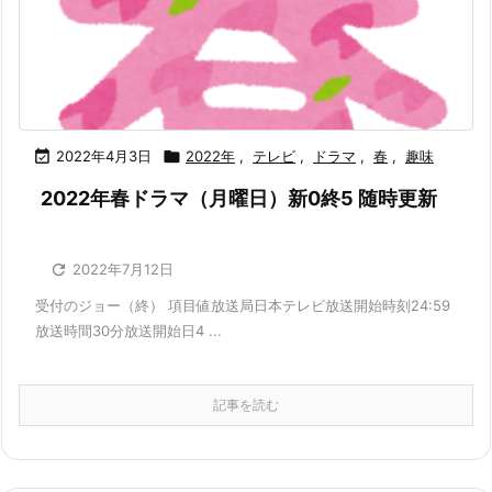

2022年4月3日

2022年
,
テレビ
,
ドラマ
,
春
,
趣味
2022年春ドラマ（月曜日）新0終5 随時更新

2022年7月12日
受付のジョー（終） 項目値放送局日本テレビ放送開始時刻24:59
放送時間30分放送開始日4 ...
記事を読む