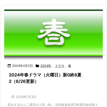

2024年4月2日

2024年
,
ドラマ
,
春
2024年春ドラマ（火曜日）新0終8夏
2（6/26更新）

2024年7月3日
恋をするなら二度目が上等（終） 項目値放送局TBS系列放送枠ド