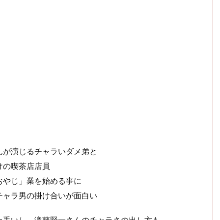
んが演じるチャラいダメ弟と
けの喫茶店店員
おやじ」業を始める事に
チャラ男の掛け合いが面白い