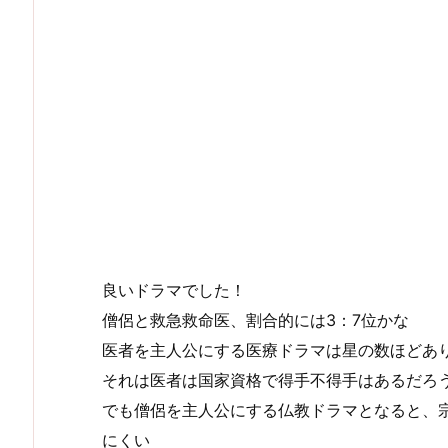
良いドラマでした！
僧侶と救急救命医、割合的には3：7位かな
医者を主人公にする医療ドラマは星の数ほどあ
それは医者は国家資格で得手不得手はあるだろ
でも僧侶を主人公にする仏教ドラマとなると、
にくい