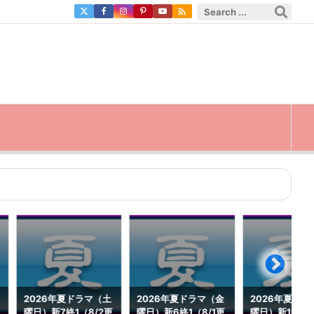

2026年夏ドラマ（土
2026年夏ドラマ（金
2026年夏ドラ
曜日）新7終1（8/2更
曜日）新6終1（8/1更
曜日）新10終0