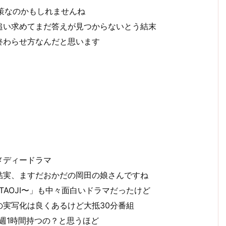
策なのかもしれませんね
追い求めてまだ答えが見つからないとう結末
終わらせ方なんだと思います
メディードラマ
結実、ますだおかだの岡田の娘さんですね
AOJI〜」も中々面白いドラマだったけど
実写化は良くあるけど大抵30分番組
週1時間持つの？と思うほど