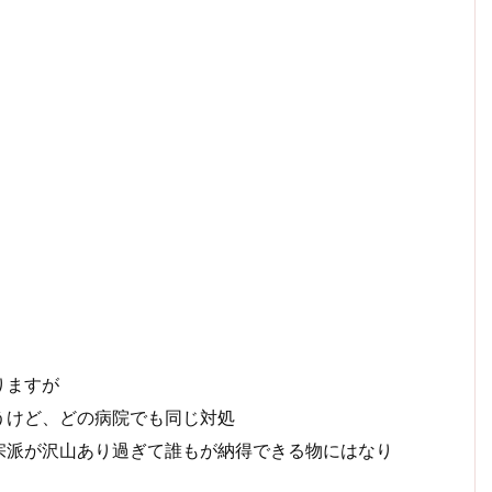
りますが
うけど、どの病院でも同じ対処
宗派が沢山あり過ぎて誰もが納得できる物にはなり