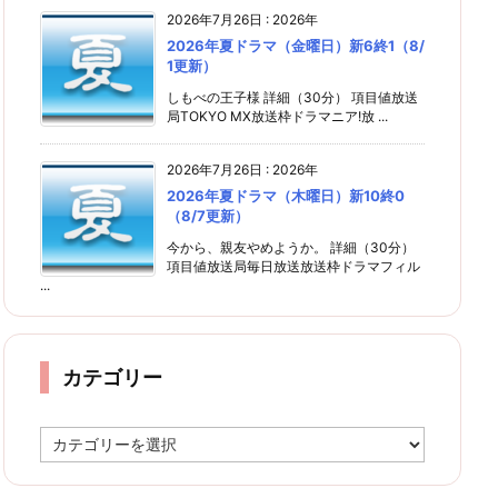
2026年7月26日
:
2026年
2026年夏ドラマ（金曜日）新6終1（8/
1更新）
しもべの王子様 詳細（30分） 項目値放送
局TOKYO MX放送枠ドラマニア!放 ...
2026年7月26日
:
2026年
2026年夏ドラマ（木曜日）新10終0
（8/7更新）
今から、親友やめようか。 詳細（30分）
項目値放送局毎日放送放送枠ドラマフィル
...
カテゴリー
カ
テ
ゴ