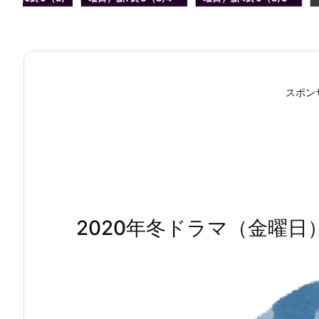
）
更新）
更新）
スポン
2020年冬ドラマ（金曜日