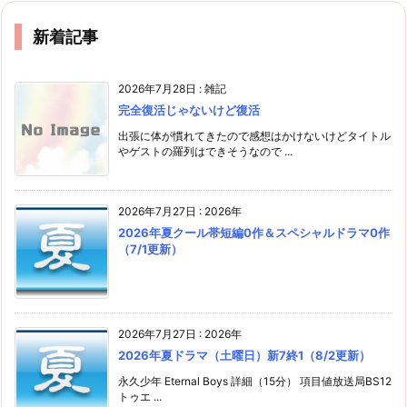
新着記事
2026年7月28日
:
雑記
完全復活じゃないけど復活
出張に体が慣れてきたので感想はかけないけどタイトル
やゲストの羅列はできそうなので ...
2026年7月27日
:
2026年
2026年夏クール帯短編0作＆スペシャルドラマ0作
（7/1更新）
2026年7月27日
:
2026年
2026年夏ドラマ（土曜日）新7終1（8/2更新）
永久少年 Eternal Boys 詳細（15分） 項目値放送局BS12
トゥエ ...