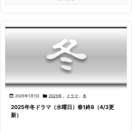

2025年1月1日

2025年
,
ドラマ
,
冬
2025年冬ドラマ（水曜日）春1終8（4/3更
新）