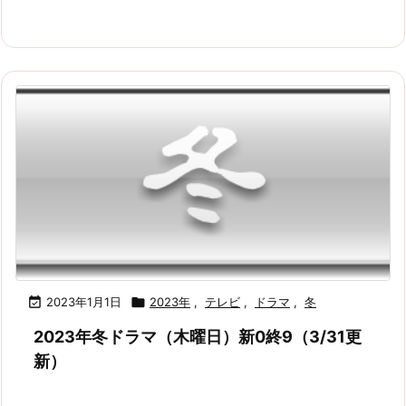

2023年1月1日

2023年
,
テレビ
,
ドラマ
,
冬
2023年冬ドラマ（木曜日）新0終9（3/31更
新）