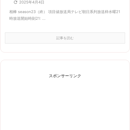

2025年4月4日
相棒 season23（終） 項目値放送局テレビ朝日系列放送枠水曜21
時放送開始時刻21: ...
記事を読む
スポンサーリンク