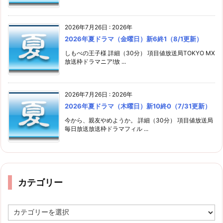
2026年7月26日
:
2026年
2026年夏ドラマ（金曜日）新6終1（8/1更新）
しもべの王子様 詳細（30分） 項目値放送局TOKYO MX
放送枠ドラマニア!放 ...
2026年7月26日
:
2026年
2026年夏ドラマ（木曜日）新10終0（7/31更新）
今から、親友やめようか。 詳細（30分） 項目値放送局
毎日放送放送枠ドラマフィル ...
カテゴリー
カ
テ