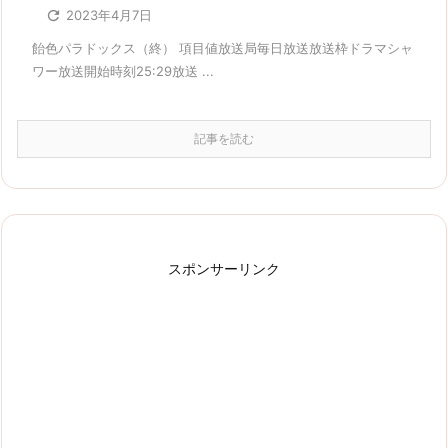

2023年4月7日
飴色パラドックス（終） 項目値放送局毎日放送放送枠ドラマシャ
ワー放送開始時刻25:29放送 ...
記事を読む
スポンサーリンク