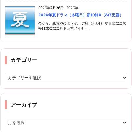
2026年7月26日
:
2026年
2026年夏ドラマ（木曜日）新10終0（8/7更新）
今から、親友やめようか。 詳細（30分） 項目値放送局
毎日放送放送枠ドラマフィル ...
カテゴリー
カ
テ
ゴ
リ
ー
アーカイブ
ア
ー
カ