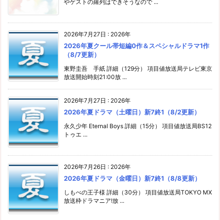
やゲストの羅列はできそうなので ...
2026年7月27日
:
2026年
2026年夏クール帯短編0作＆スペシャルドラマ1作
（8/7更新）
東野圭吾 手紙 詳細（129分） 項目値放送局テレビ東京
放送開始時刻21:00放 ...
2026年7月27日
:
2026年
2026年夏ドラマ（土曜日）新7終1（8/2更新）
永久少年 Eternal Boys 詳細（15分） 項目値放送局BS12
トゥエ ...
2026年7月26日
:
2026年
2026年夏ドラマ（金曜日）新7終1（8/8更新）
しもべの王子様 詳細（30分） 項目値放送局TOKYO MX
放送枠ドラマニア!放 ...