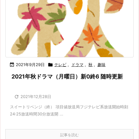

2021年9月29日

テレビ
,
ドラマ
,
秋
,
趣味
2021年秋ドラマ（月曜日）新0終6 随時更新

2021年12月28日
スイートリベンジ（終） 項目値放送局フジテレビ系放送開始時刻
24:25放送時間30分放送開 ...
記事を読む