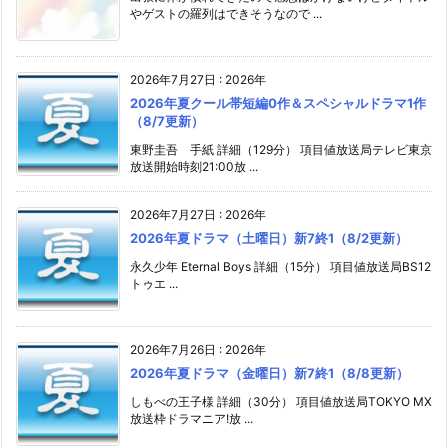
やゲストの羅列はできそうなので ...
2026年7月27日
:
2026年
2026年夏クール帯短編0作＆スペシャルドラマ1作
（8/7更新）
東野圭吾 手紙 詳細（129分） 項目値放送局テレビ東京
放送開始時刻21:00放 ...
2026年7月27日
:
2026年
2026年夏ドラマ（土曜日）新7終1（8/2更新）
永久少年 Eternal Boys 詳細（15分） 項目値放送局BS12
トゥエ ...
2026年7月26日
:
2026年
2026年夏ドラマ（金曜日）新7終1（8/8更新）
しもべの王子様 詳細（30分） 項目値放送局TOKYO MX
放送枠ドラマニア!放 ...