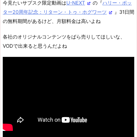
今見たいサブスク限定動画は
U-NEXT
の『
ハリー・ポッ
ター20周年記念：リターン・トゥ・ホグワーツ
』31日間
の無料期間があるけど、月額料金は高いよね
各社のオリジナルコンテンツをばら売りしてほしいな、
VODで出来ると思うんだよね