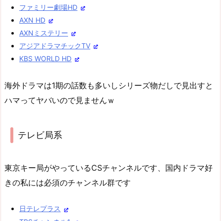
ファミリー劇場HD
AXN HD
AXNミステリー
アジアドラマチックTV
KBS WORLD HD
海外ドラマは1期の話数も多いしシリーズ物だしで見出すと
ハマってヤバいので見ませんｗ
テレビ局系
東京キー局がやっているCSチャンネルです、国内ドラマ好
きの私には必須のチャンネル群です
日テレプラス