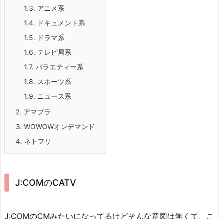
1.3.
アニメ系
1.4.
ドキュメント系
1.5.
ドラマ系
1.6.
テレビ局系
1.7.
バラエティー系
1.8.
スポーツ系
1.9.
ニュース系
2.
アマプラ
3.
WOWOWオンデマンド
4.
ネトフリ
J:COMのCATV
J:COMのCMみたいになってるけどそんな意図は無くて、こ