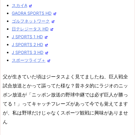
スカイA
GAORA SPORTS HD
ゴルフネットワーク
日テレジータス HD
J SPORTS 1 HD
J SPORTS 2 HD
J SPORTS 3 HD
スポーツライブ＋
父が生きていた頃はジータスよく見てましたね、巨人戦全
試合放送とかって謳ってた様な？昔ネタ的にラジオのニッ
ポン放送が「ニッポン放送の野球中継では必ず巨人が勝っ
てる！」ってキャッチフレーズがあって今でも覚えてます
が、私は野球だけじゃなくスポーツ観戦に興味がありませ
ん