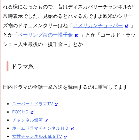
れる様になったもので、昔はディスカバリーチャンネルが
常時表示でした、見始めるとハマるんですよ欧米のシリー
ズ物のドキュメンタリーはね「
アメリカンチョッパー
」
とか「
ベーリング海の一攫千金
」とか「ゴールド・ラッ
シュ～人生最後の一攫千金～」とか
ドラマ系
国内ドラマの全話一挙放送を録画するのに重宝してます
スーパー！ドラマTV
FOX HD
チャンネル銀河
ホームドラマチャンネルＨＤ
女性チャンネル♪LaLa TV