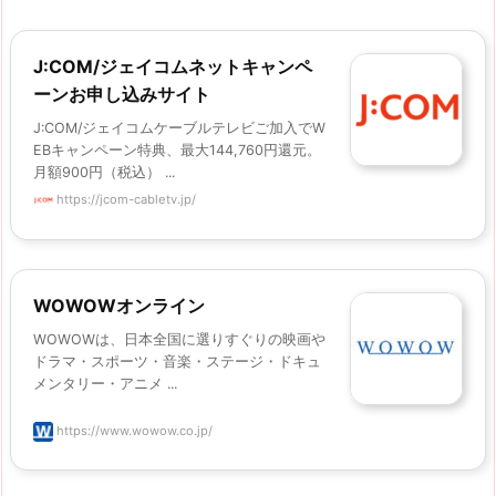
J:COM/ジェイコムネットキャンペ
ーンお申し込みサイト
J:COM/ジェイコムケーブルテレビご加入でW
EBキャンペーン特典、最大144,760円還元。
月額900円（税込） ...
https://jcom-cabletv.jp/
WOWOWオンライン
WOWOWは、日本全国に選りすぐりの映画や
ドラマ・スポーツ・音楽・ステージ・ドキュ
メンタリー・アニメ ...
https://www.wowow.co.jp/