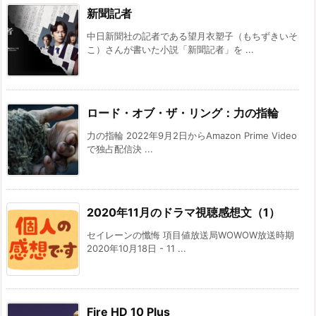
新聞記者
中日新聞社の記者である望月衣塑子（もちずきいそ
こ）さんが書いた小説「新聞記者」を ...
ロード・オブ・ザ・リング：力の指輪
力の指輪 2022年9月2日からAmazon Prime Video
で独占配信決 ...
2020年11月のドラマ視聴感想文（1）
セイレーンの懺悔 項目値放送局WOWOW放送時期
2020年10月18日 - 11 ...
Fire HD 10 Plus