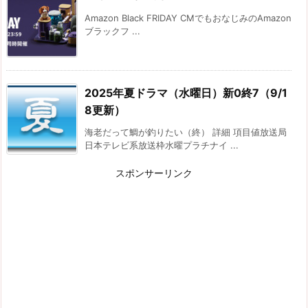
Amazon Black FRIDAY CMでもおなじみのAmazon
ブラックフ ...
2025年夏ドラマ（水曜日）新0終7（9/1
8更新）
海老だって鯛が釣りたい（終） 詳細 項目値放送局
日本テレビ系放送枠水曜プラチナイ ...
スポンサーリンク