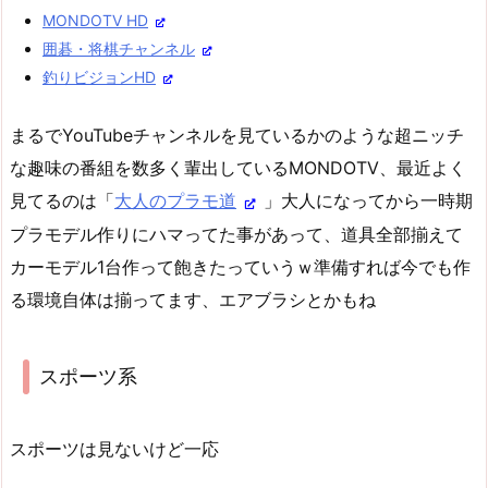
MONDOTV HD
囲碁・将棋チャンネル
釣りビジョンHD
まるでYouTubeチャンネルを見ているかのような超ニッチ
な趣味の番組を数多く輩出しているMONDOTV、最近よく
見てるのは「
大人のプラモ道
」大人になってから一時期
プラモデル作りにハマってた事があって、道具全部揃えて
カーモデル1台作って飽きたっていうｗ準備すれば今でも作
る環境自体は揃ってます、エアブラシとかもね
スポーツ系
スポーツは見ないけど一応