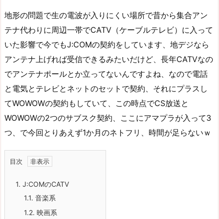
地形の問題で生の電波が入りにくい場所で昔から集合アン
テナ代わりに周辺一帯でCATV（ケーブルテレビ）に入って
いた影響で今でもJ:COMの契約をしています、地デジなら
アンテナ上げれば受信できるみたいだけど、長年CATVなの
でアンテナポールとか立ってないんですよね、なので電話
と電気とテレビとネットのセットで契約、それにプラスし
てWOWOWの契約もしていて、この時点でCS放送と
WOWOWの2つのサブスク契約、ここにアマプラが入って3
つ、で今回とりあえず1か月のネトフリ、時間が足らないｗ
目次
1.
J:COMのCATV
1.1.
音楽系
1.2.
映画系