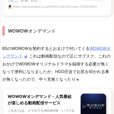
ンビニ、ATM、代引 ...
https://www.amazon.co.jp/Prime-Video/b?node=3535604051
WOWOWオンデマンド
BSのWOWOWを契約するとおまけで付いてくる
WOWOWオ
ンデマンド
これは動画配信なので正にサブスク、これの
おかげでWOWOWオリジナルドラマを録画する必要が無く
なって便利になりましたが、HDD圧迫でお尻を叩かれる事
が無くなったので、中々見無くなったりｗ
WOWOWオンデマンド - 人気番組
が楽しめる動画配信サービス
これからは、スマホでもWOWOW。いつでも