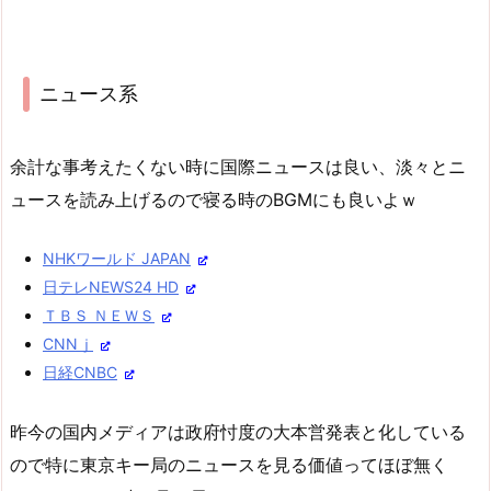
ニュース系
余計な事考えたくない時に国際ニュースは良い、淡々とニ
ュースを読み上げるので寝る時のBGMにも良いよｗ
NHKワールド JAPAN
日テレNEWS24 HD
ＴＢＳ ＮＥＷＳ
CNNｊ
日経CNBC
昨今の国内メディアは政府忖度の大本営発表と化している
ので特に東京キー局のニュースを見る価値ってほぼ無く