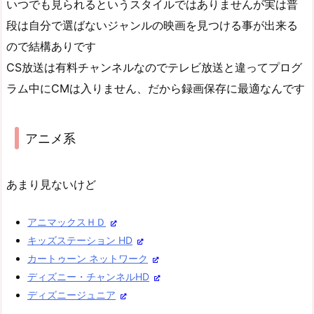
いつでも見られるというスタイルではありませんが実は普
段は自分で選ばないジャンルの映画を見つける事が出来る
ので結構ありです
CS放送は有料チャンネルなのでテレビ放送と違ってプログ
ラム中にCMは入りません、だから録画保存に最適なんです
アニメ系
あまり見ないけど
アニマックスＨＤ
キッズステーション HD
カートゥーン ネットワーク
ディズニー・チャンネルHD
ディズニージュニア