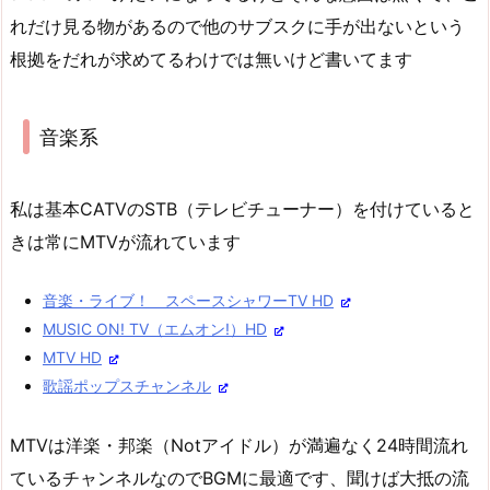
れだけ見る物があるので他のサブスクに手が出ないという
根拠をだれが求めてるわけでは無いけど書いてます
音楽系
私は基本CATVのSTB（テレビチューナー）を付けていると
きは常にMTVが流れています
音楽・ライブ！ スペースシャワーTV HD
MUSIC ON! TV（エムオン!）HD
MTV HD
歌謡ポップスチャンネル
MTVは洋楽・邦楽（Notアイドル）が満遍なく24時間流れ
ているチャンネルなのでBGMに最適です、聞けば大抵の流