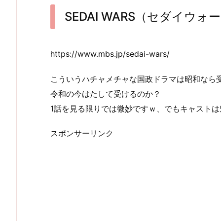
SEDAI WARS（セダイウ
https://www.mbs.jp/sedai-wars/
こういうハチャメチャな国政ドラマは昭和なら
令和の今はたして受けるのか？
1話を見る限りでは微妙ですｗ、でもキャストは
スポンサーリンク