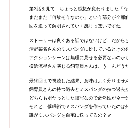
第2話を見て、ちょっと感想が変わりました「
まだまだ「何故そうなのか」という部分が全部
回を追って解明されていく感じっぽいですね
ストーリーは良くある話ではないけど、だから
清野菜名さんのミスパンダに扮しているときの
アクションシーンは無理に見せる必要ないのか
横浜流星さん演じる飼育員さんは、うーんどう
最終回まで視聴した結果、意味はよく分りませ
飼育員さんの持つ過去とミスパンダの持つ過去
どちらもボヤっとした描写なので必然性が今一
それと、催眠術でミスパンダを作っていたのは
誰がミスパンダを自宅に送ってるの？ｗ