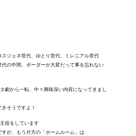
ロスジェネ世代、ゆとり世代、ミレニアル世代
世代の中間、ボーダーが大変だって事を忘れない
バタ劇から一転、中々興味深い内容になってきまし
できそうですよ！
の主役をしています
ですが、もう片方の「ホームルーム」は