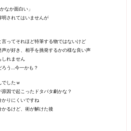
なかなか面白い」
解明されてはいませんが
と言ってそれほど特筆する物ではないけど
発声が好き、相手を挑発するかの様な良い声
もしれません
だろう…今一かも？
んでしたｗ
が原因で起こったドタバタ劇かな？
分かりにくいですね
分かるけど、術が解けた後