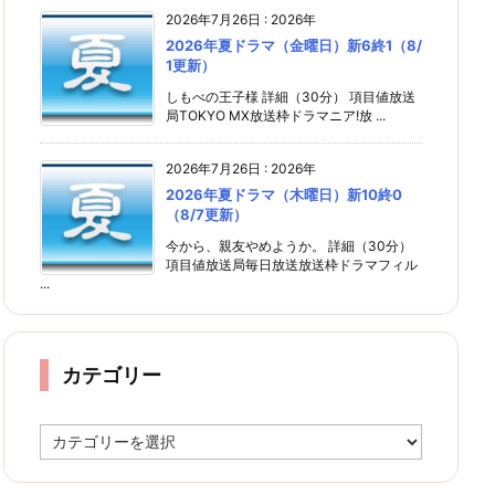
2026年7月26日
:
2026年
2026年夏ドラマ（金曜日）新6終1（8/
1更新）
しもべの王子様 詳細（30分） 項目値放送
局TOKYO MX放送枠ドラマニア!放 ...
2026年7月26日
:
2026年
2026年夏ドラマ（木曜日）新10終0
（8/7更新）
今から、親友やめようか。 詳細（30分）
項目値放送局毎日放送放送枠ドラマフィル
...
カテゴリー
カ
テ
ゴ