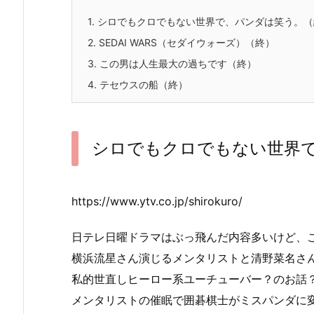
1.
シロでもクロでもない世界で、パンダは笑う。（
2.
SEDAI WARS（セダイウォーズ）（終）
3.
この男は人生最大の過ちです（終）
4.
テセウスの船（終）
シロでもクロでもない世界
https://www.ytv.co.jp/shirokuro/
日テレ日曜ドラマはぶっ飛んだ内容多いけど、
横浜流星さん演じるメンタリストと清野菜名さ
私的世直しヒーロー系ユーチューバー？のお話
メンタリストの催眠で囲碁棋士がミスパンダに