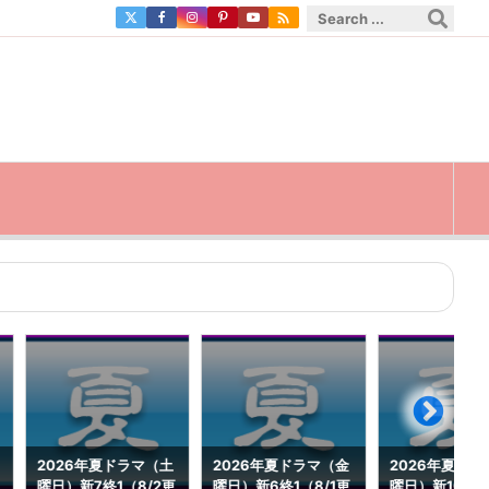

2026年夏ドラマ（土
2026年夏ドラマ（金
2026年夏ドラ
曜日）新7終1（8/2更
曜日）新6終1（8/1更
曜日）新10終0