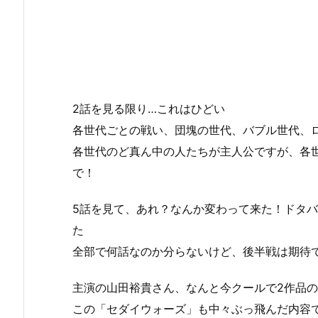
2話を見る限り…これはひどい
各世代ごとの戦い、団塊の世代、バブル世代、
各世代のど真ん中の人たちが主人公ですが、各
で！
5話を見て、あれ？なんか変わって来た！ドタ
た
全部で何話なのか分らないけど、後半戦は期待
主演の山田裕貴さん、なんと今クールで2作品
この「セダイウォーズ」も中々ぶっ飛んだ内容