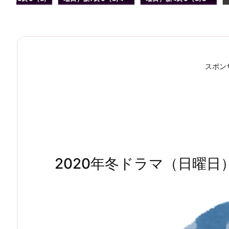
）
更新）
更新）
スポン
2020年冬ドラマ（日曜日