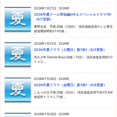
2026年7月27日
:
2026年
2026年夏クール帯短編0作＆スペシャルドラマ1作
（8/7更新）
東野圭吾 手紙 詳細（129分） 項目値放送局テレビ東京
放送開始時刻21:00放 ...
2026年7月27日
:
2026年
2026年夏ドラマ（土曜日）新7終1（8/2更新）
永久少年 Eternal Boys 詳細（15分） 項目値放送局BS12
トゥエ ...
2026年7月26日
:
2026年
2026年夏ドラマ（金曜日）新7終1（8/8更新）
しもべの王子様 詳細（30分） 項目値放送局TOKYO MX
放送枠ドラマニア!放 ...
2026年7月26日
:
2026年