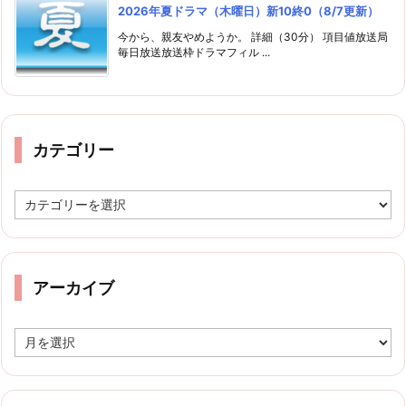
2026年夏ドラマ（木曜日）新10終0（8/7更新）
今から、親友やめようか。 詳細（30分） 項目値放送局
毎日放送放送枠ドラマフィル ...
カテゴリー
カ
テ
ゴ
リ
ー
アーカイブ
ア
ー
カ
イ
ブ