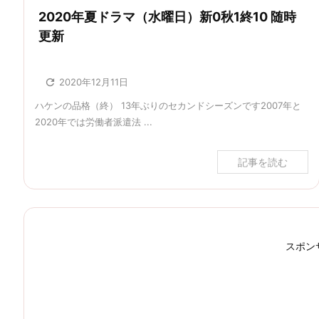
2020年夏ドラマ（水曜日）新0秋1終10 随時
更新

2020年12月11日
ハケンの品格（終） 13年ぶりのセカンドシーズンです2007年と
2020年では労働者派遣法 ...
記事を読む
スポン