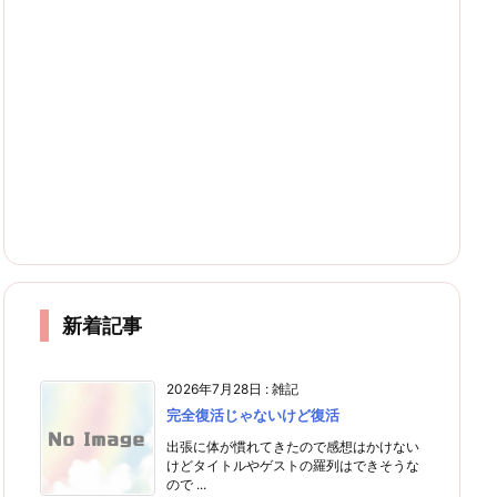
新着記事
2026年7月28日
:
雑記
完全復活じゃないけど復活
出張に体が慣れてきたので感想はかけない
けどタイトルやゲストの羅列はできそうな
ので ...