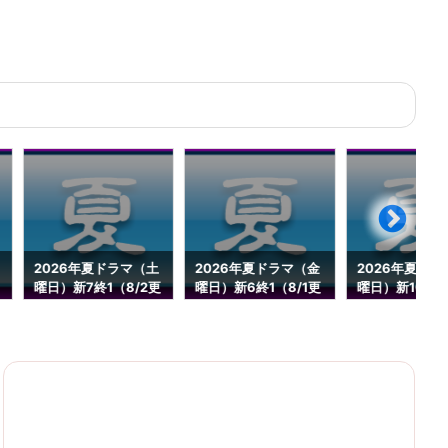
2026年夏ドラマ（土
2026年夏ドラマ（金
2026年夏ドラ
曜日）新7終1（8/2更
曜日）新6終1（8/1更
曜日）新10終0
新）
新）
更新）