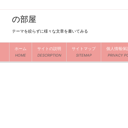
の部屋
テーマを絞らずに様々な文章を書いてみる
ホーム
サイトの説明
サイトマップ
個人情報保
HOME
DESCRIPTION
SITEMAP
PRIVACY P