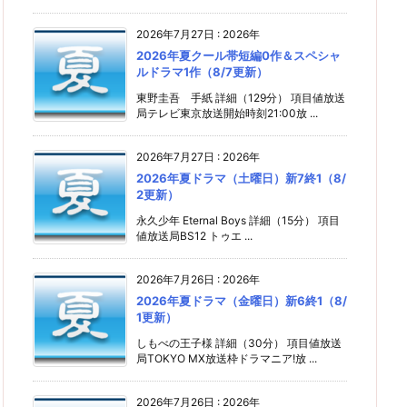
2026年7月27日
:
2026年
2026年夏クール帯短編0作＆スペシャ
ルドラマ1作（8/7更新）
東野圭吾 手紙 詳細（129分） 項目値放送
局テレビ東京放送開始時刻21:00放 ...
2026年7月27日
:
2026年
2026年夏ドラマ（土曜日）新7終1（8/
2更新）
永久少年 Eternal Boys 詳細（15分） 項目
値放送局BS12 トゥエ ...
2026年7月26日
:
2026年
2026年夏ドラマ（金曜日）新6終1（8/
1更新）
しもべの王子様 詳細（30分） 項目値放送
局TOKYO MX放送枠ドラマニア!放 ...
2026年7月26日
:
2026年