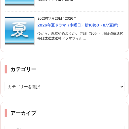
2026年7月26日
:
2026年
2026年夏ドラマ（木曜日）新10終0（8/7更新）
今から、親友やめようか。 詳細（30分） 項目値放送局
毎日放送放送枠ドラマフィル ...
カテゴリー
カ
テ
ゴ
リ
ー
アーカイブ
ア