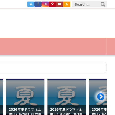

2026年夏ドラマ（土
2026年夏ドラマ（金
2026年夏ドラ
曜日）新7終1（8/2更
曜日）新6終1（8/1更
曜日）新10終0