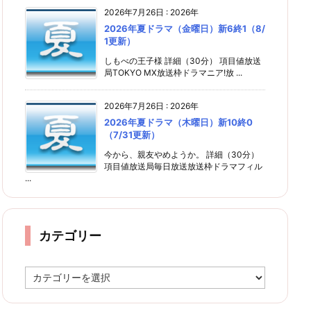
2026年7月26日
:
2026年
2026年夏ドラマ（金曜日）新6終1（8/
1更新）
しもべの王子様 詳細（30分） 項目値放送
局TOKYO MX放送枠ドラマニア!放 ...
2026年7月26日
:
2026年
2026年夏ドラマ（木曜日）新10終0
（7/31更新）
今から、親友やめようか。 詳細（30分）
項目値放送局毎日放送放送枠ドラマフィル
...
カテゴリー
カ
テ
ゴ