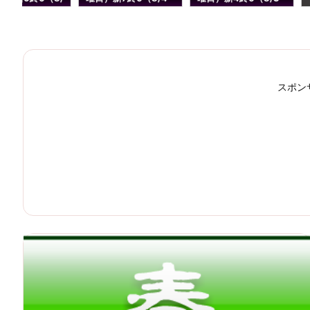
）
更新）
更新）
スポン