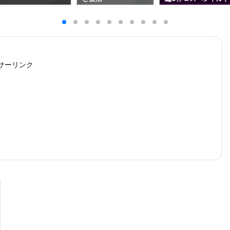
ラマ0作（7/1更新）
サーリンク