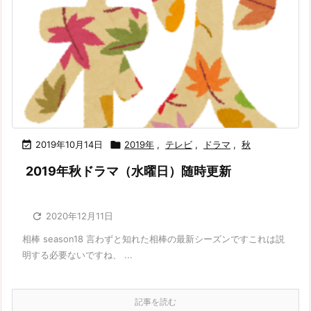

2019年10月14日

2019年
,
テレビ
,
ドラマ
,
秋
2019年秋ドラマ（水曜日）随時更新

2020年12月11日
相棒 season18 言わずと知れた相棒の最新シーズンですこれは説
明する必要ないですね、 ...
記事を読む