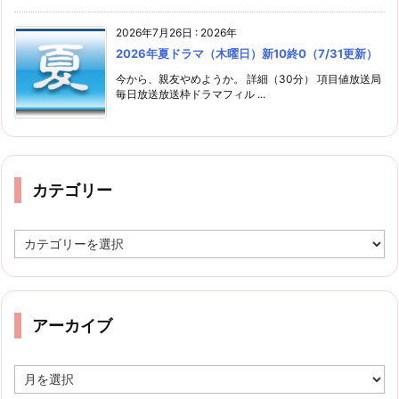
2026年7月26日
:
2026年
2026年夏ドラマ（木曜日）新10終0（7/31更新）
今から、親友やめようか。 詳細（30分） 項目値放送局
毎日放送放送枠ドラマフィル ...
カテゴリー
カ
テ
ゴ
リ
ー
アーカイブ
ア
ー