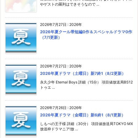
やゲストの羅列はできそうなので ...
2026年7月27日
:
2026年
2026年夏クール帯短編0作＆スペシャルドラマ0作
（7/1更新）
2026年7月27日
:
2026年
2026年夏ドラマ（土曜日）新7終1（8/2更新）
永久少年 Eternal Boys 詳細（15分） 項目値放送局BS12
トゥエ ...
2026年7月26日
:
2026年
2026年夏ドラマ（金曜日）新6終1（8/1更新）
しもべの王子様 詳細（30分） 項目値放送局TOKYO MX
放送枠ドラマニア!放 ...