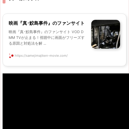
映画『真･鮫島事件』のファンサイト
映画『真･鮫島事件』のファンサイト VOD D
MM TVが止まる！視聴中に画面がフリーズす
る原因と対処法を解 ...
https://samejimajiken-movie.com/