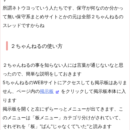
所謂ネトウヨっていう人たちです、保守が何なのか分かっ
て無い保守系まとめサイトとかの元は全部２ちゃんねるの
スレッドですからね
２ちゃんねるの使い方
２ちゃんねるの事を知らない人には言葉が通じないなと思
ったので、簡単な説明をしておきます
5ちゃんねるのWEBサイトにアクセスしても掲示板はありま
せん、ページ内の
掲示板
をクリックして掲示板本体に入
ります
掲示板を開くと左にずらーっとメニューが出てきます、こ
のメニューは「板メニュー」カテゴリ分けがされていて、
それぞれを「板」"ばん"じゃなくて"いた"と読みます