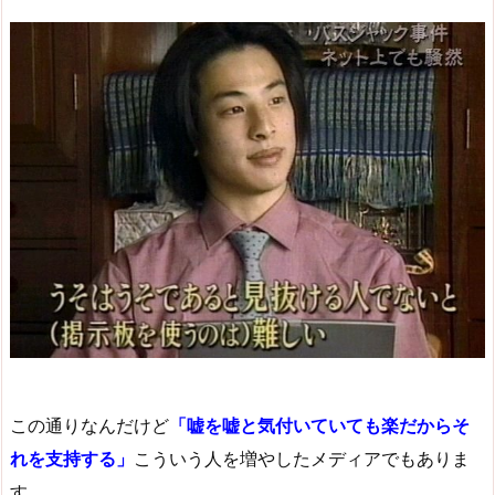
この通りなんだけど
「嘘を嘘と気付いていても楽だからそ
れを支持する」
こういう人を増やしたメディアでもありま
す