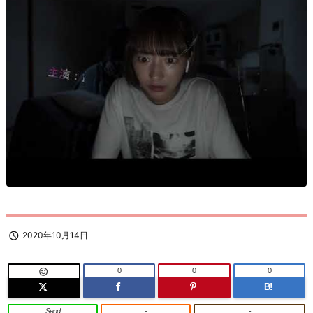

2020年10月14日
0
0
0

B!
Send
-
-