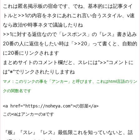
これは匿名掲示板の宿命です、でね、基本的には記事タイ
トルと>>1の内容をネタにあれこれ言い合うスタイル、ν速
なら政治や時事ネタで議論したりね
>>1に対する返信なので「レスポンス」の『レス』書き込み
20番の人に返信をしたい時は「>>20」って書くと、自動的
に20番にリンクされます
まとめサイトのコメント欄だと、スレには">>"コメントに
は"※"でリンクされたりしますね
マメ：このリンクの事を「アンカー」と呼びます、これはhtml言語のリン
クの関数名です
<a href="https://noheya.com">の部屋</a>

この<aはアンカーのaです
『板』『スレ』『レス』最低限これを知っていないと、話