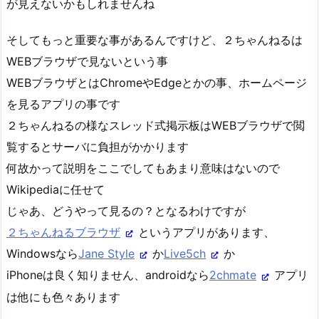
が見えないかもしれませんね
そしてもっと重要な事があるんですけど、２ちゃんねるは
WEBブラウザで見ないという事
WEBブラウザとはChromeやEdgeとかの事、ホームページ
を見るアプリの事です
２ちゃんねるの様なスレッド式掲示板はWEBブラウザで閲
覧するとサーバに負担がかかります
何故かって説明をここでしてもあまり意味はないので
Wikipediaに任せて
じゃあ、どうやって見るの？となるわけですが
２ちゃんねるブラウザ
というアプリがあります、
Windowsなら
Jane Style
か
Live5ch
か
iPhoneは良く知りません、androidなら
2chmate
アプリ
は他にも色々あります