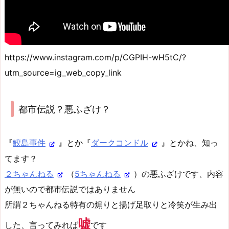
https://www.instagram.com/p/CGPIH-wH5tC/?
utm_source=ig_web_copy_link
都市伝説？悪ふざけ？
『
鮫島事件
』とか『
ダークコンドル
』とかね、知っ
てます？
２ちゃんねる
（
5ちゃんねる
）の悪ふざけです、内容
が無いので都市伝説ではありません
所謂２ちゃんねる特有の煽りと揚げ足取りと冷笑が生み出
嘘
した、言ってみれば
です