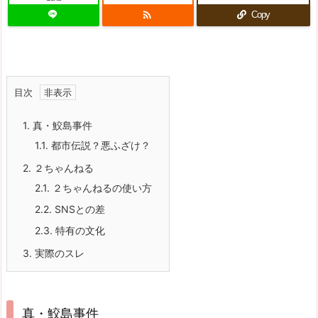

Copy
目次
1.
真・鮫島事件
1.1.
都市伝説？悪ふざけ？
2.
２ちゃんねる
2.1.
２ちゃんねるの使い方
2.2.
SNSとの差
2.3.
特有の文化
3.
実際のスレ
真・鮫島事件