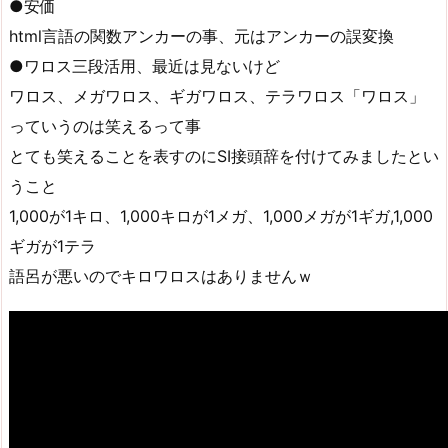
●安価
html言語の関数アンカーの事、元はアンカーの誤変換
●ワロス三段活用、最近は見ないけど
ワロス、メガワロス、ギガワロス、テラワロス「ワロス」
っていうのは笑えるって事
とても笑えることを表すのにSI接頭辞を付けてみましたとい
うこと
1,000が1キロ、1,000キロが1メガ、1,000メガが1ギガ,1,000
ギガが1テラ
語呂が悪いのでキロワロスはありませんｗ