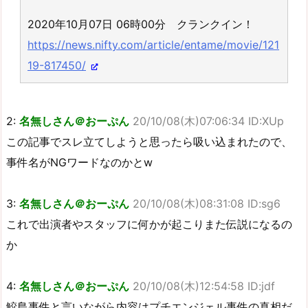
2020年10月07日 06時00分 クランクイン！
https://news.nifty.com/article/entame/movie/121
19-817450/
2:
名無しさん＠おーぷん
20/10/08(木)07:06:34 ID:XUp
この記事でスレ立てしようと思ったら吸い込まれたので、
事件名がNGワードなのかとw
3:
名無しさん＠おーぷん
20/10/08(木)08:31:08 ID:sg6
これで出演者やスタッフに何かが起こりまた伝説になるの
か
4:
名無しさん＠おーぷん
20/10/08(木)12:54:58 ID:jdf
鮫島事件と言いながら内容はプチエンジェル事件の真相だ