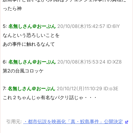
ったら神
5:
名無しさん＠おーぷん
20/10/08(木)15:42:57 ID:6lY
なんという恐ろしいことを
あの事件に触れるなんて
6:
名無しさん＠おーぷん
20/10/08(木)15:53:24 ID:XZ8
第2の台風コロッケ
7:
名無しさん＠おーぷん
20/10/12(月)11:10:29 ID:o3E
これ２ちゃんじゃ有名なパクリ話じゃ・・・
引用元:
・都市伝説を映画化「真・鮫島事件」公開決定