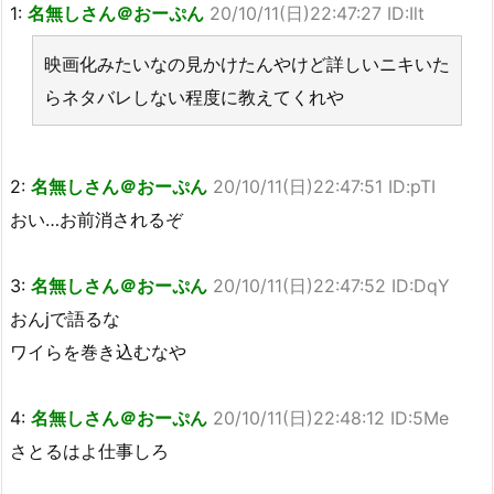
1:
名無しさん＠おーぷん
20/10/11(日)22:47:27 ID:Ilt
映画化みたいなの見かけたんやけど詳しいニキいた
らネタバレしない程度に教えてくれや
2:
名無しさん＠おーぷん
20/10/11(日)22:47:51 ID:pTI
おい…お前消されるぞ
3:
名無しさん＠おーぷん
20/10/11(日)22:47:52 ID:DqY
おんjで語るな
ワイらを巻き込むなや
4:
名無しさん＠おーぷん
20/10/11(日)22:48:12 ID:5Me
さとるはよ仕事しろ