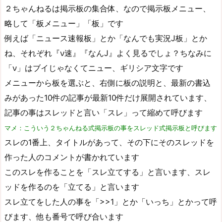
２ちゃんねるは掲示板の集合体、なので掲示板メニュー、
略して「板メニュー」「板」です
例えば「ニュース速報板」とか「なんでも実況J板」とか
ね、それぞれ『ν速』『なんJ』よく見るでしょ？ちなみに
「ν」はブイじゃなくてニュー、ギリシア文字です
メニューから板を選ぶと、右側に板の説明と、最新の書込
みがあった10件の記事が最新10件だけ展開されています、
記事の事はスレッドと言い「スレ」って縮めて呼びます
マメ：こういう２ちゃんねる式掲示板の事をスレッド式掲示板と呼びます
スレの1番上、タイトルがあって、その下にそのスレッドを
作った人のコメントが書かれています
このスレを作ることを「スレ立てする」と言います、スレ
ッドを作るのを「立てる」と言います
スレ立てをした人の事を「>>1」とか「いっち」とかって呼
びます、他も番号で呼び合います