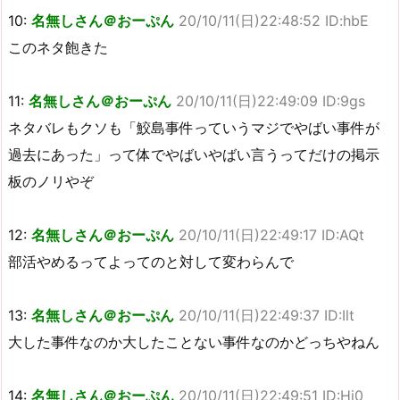
10:
名無しさん＠おーぷん
20/10/11(日)22:48:52 ID:hbE
このネタ飽きた
11:
名無しさん＠おーぷん
20/10/11(日)22:49:09 ID:9gs
ネタバレもクソも「鮫島事件っていうマジでやばい事件が
過去にあった」って体でやばいやばい言うってだけの掲示
板のノリやぞ
12:
名無しさん＠おーぷん
20/10/11(日)22:49:17 ID:AQt
部活やめるってよってのと対して変わらんで
13:
名無しさん＠おーぷん
20/10/11(日)22:49:37 ID:Ilt
大した事件なのか大したことない事件なのかどっちやねん
14:
名無しさん＠おーぷん
20/10/11(日)22:49:51 ID:Hi0