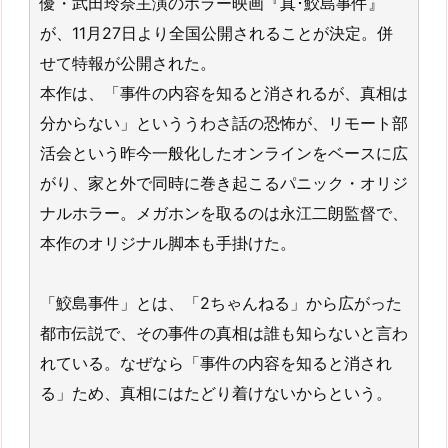
優・武田玲奈主演のホラー映画『真･鮫島事件』
が、11月27日より全国公開されることが決定。併
せて特報が公開された。
本作は、「事件の内容を知ると消されるが、真相は
分からない」といううわさ話の恐怖が、リモート部
活会という昨今一般化したオンラインをベースに広
がり、家と外で同時に巻き起こるパニック・オリジ
ナルホラー。メガホンを取るのは永江二朗監督で、
本作のオリジナル脚本も手掛けた。
「鮫島事件」とは、「2ちゃんねる」から広がった
都市伝説で、その事件の真相は誰も知らないと言わ
れている。なぜなら「事件の内容を知ると消され
る」ため、真相にはたどり着けないからという。