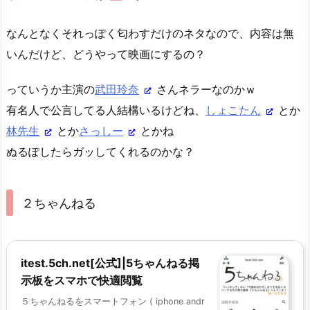
なんとなくそれっぽく匂わすだけのネタなので、内容は無
いんだけど、どうやって映画にするの？
っていうか主演の
武田玲奈
さんネラーなのかｗ
有名人で公言してる人結構いるけどね、
しょこたん
とか
林先生
とか
さっしー
とかね
ぬるぽしたらガッしてくれるのかな？
２ちゃんねる
itest.5ch.net[公式]|5ちゃんねる掲
示板をスマホで快適閲覧
５ちゃんねるをスマートフォン ( iphone andr