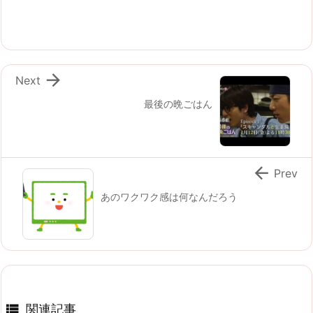

Next
最後の晩ごはん

Prev
あのワクワク感は何なんだろう

関連記事