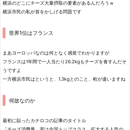
横浜のどこにチーズ大量摂取の要素があるんだろうｗ
横浜市民の私が首をかしげる問題です
世界1位はフランス
まあヨーロッパなのは何となく感覚でわかりますが
フランスは1年間で一人当たり26.2kgもチーズを食すんだそ
うですよ
一方横浜市民はというと、1.3kgとのこと、桁が違いますね
何故なのか
最初に貼ったカナロコの記事のタイトル
「チーズ消費量、実は全国トップクラス 拡大する人気の