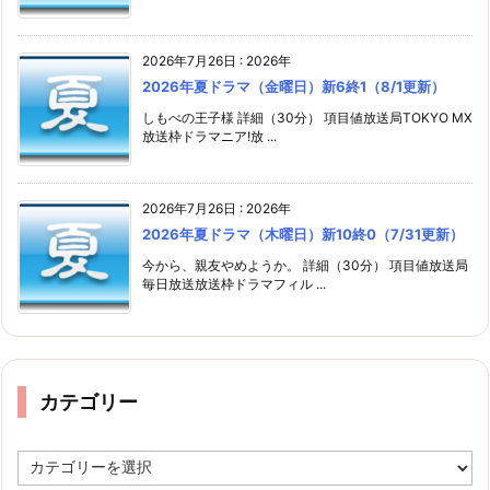
2026年7月26日
:
2026年
2026年夏ドラマ（金曜日）新6終1（8/1更新）
しもべの王子様 詳細（30分） 項目値放送局TOKYO MX
放送枠ドラマニア!放 ...
2026年7月26日
:
2026年
2026年夏ドラマ（木曜日）新10終0（7/31更新）
今から、親友やめようか。 詳細（30分） 項目値放送局
毎日放送放送枠ドラマフィル ...
カテゴリー
カ
テ