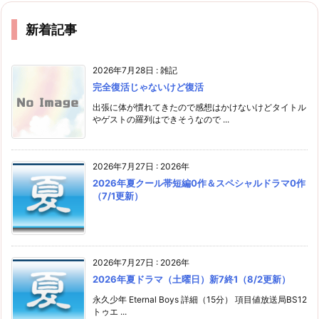
新着記事
2026年7月28日
:
雑記
完全復活じゃないけど復活
出張に体が慣れてきたので感想はかけないけどタイトル
やゲストの羅列はできそうなので ...
2026年7月27日
:
2026年
2026年夏クール帯短編0作＆スペシャルドラマ0作
（7/1更新）
2026年7月27日
:
2026年
2026年夏ドラマ（土曜日）新7終1（8/2更新）
永久少年 Eternal Boys 詳細（15分） 項目値放送局BS12
トゥエ ...