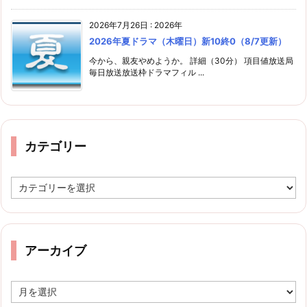
2026年7月26日
:
2026年
2026年夏ドラマ（木曜日）新10終0（8/7更新）
今から、親友やめようか。 詳細（30分） 項目値放送局
毎日放送放送枠ドラマフィル ...
カテゴリー
カ
テ
ゴ
リ
ー
アーカイブ
ア
ー