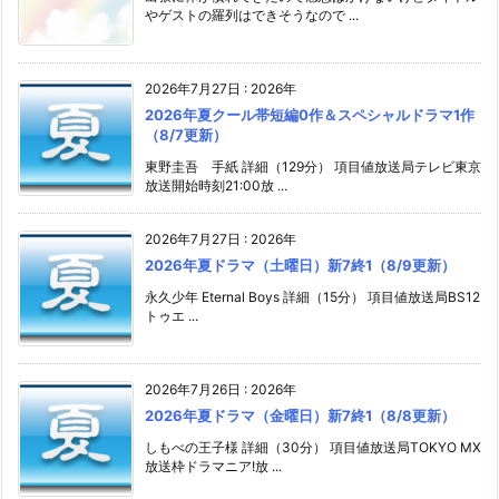
やゲストの羅列はできそうなので ...
2026年7月27日
:
2026年
2026年夏クール帯短編0作＆スペシャルドラマ1作
（8/7更新）
東野圭吾 手紙 詳細（129分） 項目値放送局テレビ東京
放送開始時刻21:00放 ...
2026年7月27日
:
2026年
2026年夏ドラマ（土曜日）新7終1（8/9更新）
永久少年 Eternal Boys 詳細（15分） 項目値放送局BS12
トゥエ ...
2026年7月26日
:
2026年
2026年夏ドラマ（金曜日）新7終1（8/8更新）
しもべの王子様 詳細（30分） 項目値放送局TOKYO MX
放送枠ドラマニア!放 ...