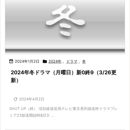

2024年1月2日

2024年
,
ドラマ
,
冬
2024年冬ドラマ（月曜日）新0終9（3/26更
新）

2024年4月2日
SHUT UP（終） 項目値放送局テレビ東京系列放送枠ドラマプレ
ミア23放送開始時刻23: ...