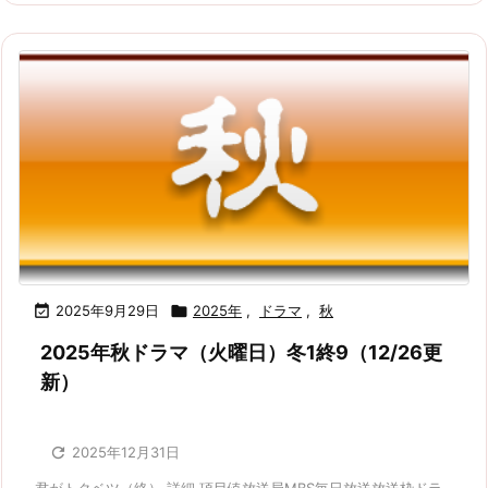

2025年9月29日

2025年
,
ドラマ
,
秋
2025年秋ドラマ（火曜日）冬1終9（12/26更
新）

2025年12月31日
君がトクベツ（終） 詳細 項目値放送局MBS毎日放送放送枠ドラ