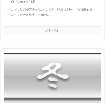

2026年4月5日
パンダより恋が苦手な私たち（終） 詳細（54分） 項目値放送局
日本テレビ放送枠土ドラ9放送 ...
記事を読む