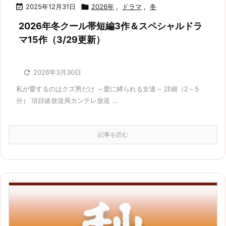

2025年12月31日

2026年
,
ドラマ
,
冬
2026年冬クール帯短編3作＆スペシャルドラ
マ15作（3/29更新）

2026年3月30日
私が愛するのはクズ男だけ ～愛に縛られる女達～ 詳細（2～5
分） 項目値放送局カンテレ放送 ...
記事を読む