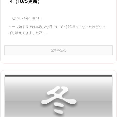
4（10/5更新）

2024年10月11日
クール始まりでは本数少な目で(・∀・)ｲｲﾈ!!ってなったけどやっ
ぱり増えてきました7/1 ...
記事を読む