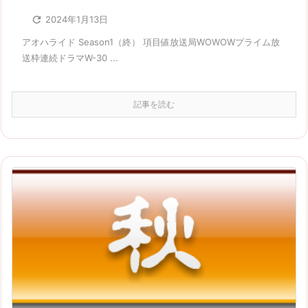

2024年1月13日
アオハライド Season1（終） 項目値放送局WOWOWプライム放
送枠連続ドラマW-30 ...
記事を読む