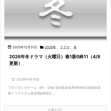

2025年12月31日

2026年
,
ドラマ
,
冬
2026年冬ドラマ（火曜日）春1新0終11（4/8
更新）

2026年4月15日
プロパガンダゲーム（終） 詳細 項目値放送局MBS毎日放送放送
枠ドラマイズム放送開始時刻2 ...
記事を読む