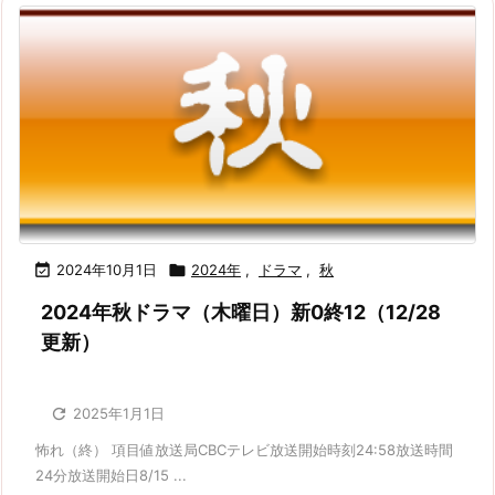

2024年10月1日

2024年
,
ドラマ
,
秋
2024年秋ドラマ（木曜日）新0終12（12/28
更新）

2025年1月1日
怖れ（終） 項目値放送局CBCテレビ放送開始時刻24:58放送時間
24分放送開始日8/15 ...