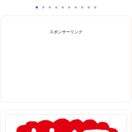
スポンサーリンク