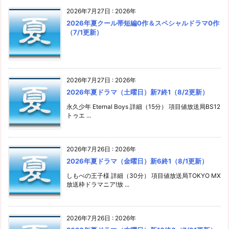
2026年7月27日
:
2026年
2026年夏クール帯短編0作＆スペシャルドラマ0作
（7/1更新）
2026年7月27日
:
2026年
2026年夏ドラマ（土曜日）新7終1（8/2更新）
永久少年 Eternal Boys 詳細（15分） 項目値放送局BS12
トゥエ ...
2026年7月26日
:
2026年
2026年夏ドラマ（金曜日）新6終1（8/1更新）
しもべの王子様 詳細（30分） 項目値放送局TOKYO MX
放送枠ドラマニア!放 ...
2026年7月26日
:
2026年