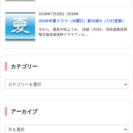
2026年7月26日
:
2026年
2026年夏ドラマ（木曜日）新10終0（7/31更新）
今から、親友やめようか。 詳細（30分） 項目値放送局
毎日放送放送枠ドラマフィル ...
カテゴリー
カ
テ
ゴ
リ
ー
アーカイブ
ア
ー