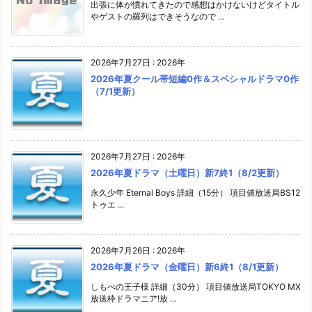
出張に体が慣れてきたので感想はかけないけどタイトル
やゲストの羅列はできそうなので ...
2026年7月27日
:
2026年
2026年夏クール帯短編0作＆スペシャルドラマ0作
（7/1更新）
2026年7月27日
:
2026年
2026年夏ドラマ（土曜日）新7終1（8/2更新）
永久少年 Eternal Boys 詳細（15分） 項目値放送局BS12
トゥエ ...
2026年7月26日
:
2026年
2026年夏ドラマ（金曜日）新6終1（8/1更新）
しもべの王子様 詳細（30分） 項目値放送局TOKYO MX
放送枠ドラマニア!放 ...