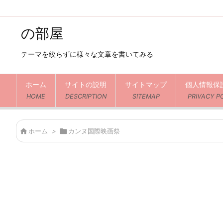
の部屋
テーマを絞らずに様々な文章を書いてみる
ホーム
サイトの説明
サイトマップ
個人情報保
HOME
DESCRIPTION
SITEMAP
PRIVACY P

ホーム
>

カンヌ国際映画祭