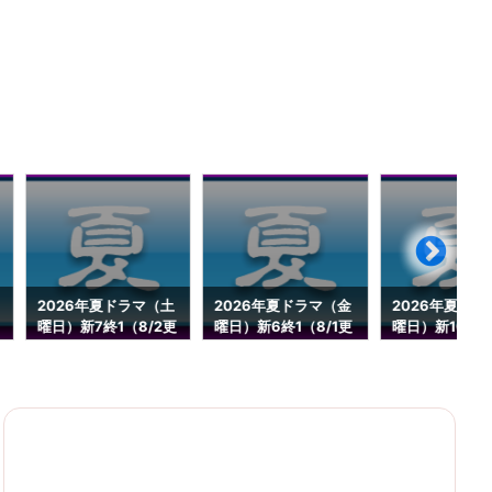
2026年夏ドラマ（土
2026年夏ドラマ（金
2026年夏ドラ
曜日）新7終1（8/2更
曜日）新6終1（8/1更
曜日）新10終0
新）
新）
1更新）