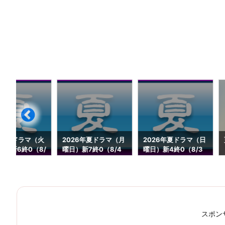
6年夏ドラマ（火
2026年夏ドラマ（月
2026年夏ドラマ（日
続1新6終0（8/
曜日）新7終0（8/4
曜日）新4終0（8/3
）
更新）
更新）
スポン