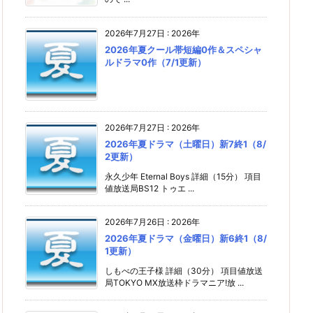
2026年7月27日
:
2026年
2026年夏クール帯短編0作＆スペシャ
ルドラマ0作（7/1更新）
2026年7月27日
:
2026年
2026年夏ドラマ（土曜日）新7終1（8/
2更新）
永久少年 Eternal Boys 詳細（15分） 項目
値放送局BS12 トゥエ ...
2026年7月26日
:
2026年
2026年夏ドラマ（金曜日）新6終1（8/
1更新）
しもべの王子様 詳細（30分） 項目値放送
局TOKYO MX放送枠ドラマニア!放 ...