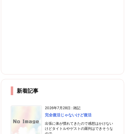
新着記事
2026年7月28日
:
雑記
完全復活じゃないけど復活
出張に体が慣れてきたので感想はかけない
けどタイトルやゲストの羅列はできそうな
ので ...