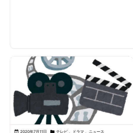

2020年7月11日

テレビ
,
ドラマ
,
ニュース