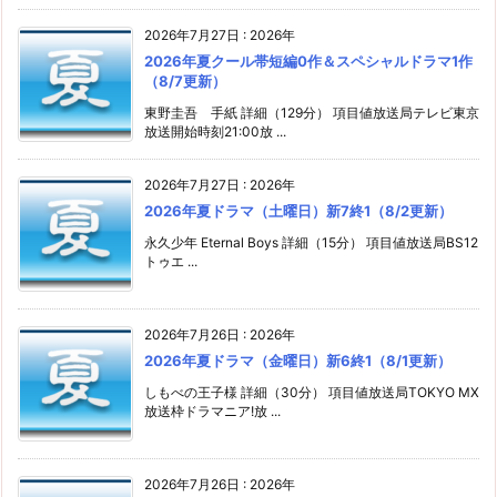
2026年7月27日
:
2026年
2026年夏クール帯短編0作＆スペシャルドラマ1作
（8/7更新）
東野圭吾 手紙 詳細（129分） 項目値放送局テレビ東京
放送開始時刻21:00放 ...
2026年7月27日
:
2026年
2026年夏ドラマ（土曜日）新7終1（8/2更新）
永久少年 Eternal Boys 詳細（15分） 項目値放送局BS12
トゥエ ...
2026年7月26日
:
2026年
2026年夏ドラマ（金曜日）新6終1（8/1更新）
しもべの王子様 詳細（30分） 項目値放送局TOKYO MX
放送枠ドラマニア!放 ...
2026年7月26日
:
2026年