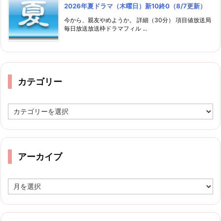
2026年夏ドラマ（木曜日）新10終0（8/7更新）
今から、親友やめようか。 詳細（30分） 項目値放送局
毎日放送放送枠ドラマフィル ...
カテゴリー
カ
テ
ゴ
リ
ー
アーカイブ
ア
ー
カ
イ
ブ