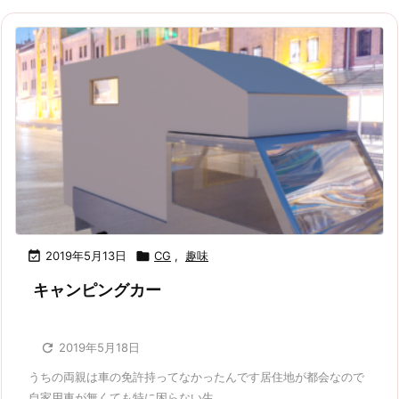

2019年5月13日

CG
,
趣味
キャンピングカー

2019年5月18日
うちの両親は車の免許持ってなかったんです居住地が都会なので
自家用車が無くても特に困らない生 ...