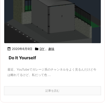

2020年6月9日

DIY
,
趣味
Do It Yourself
最近、YouTubeでガレージ系のチャンネルをよく見るんだけど今
は離れてるけど、私だって色 ...
記事を読む