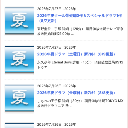
2026年7月27日
:
2026年
2026年夏クール帯短編0作＆スペシャルドラマ1作
（8/7更新）
東野圭吾 手紙 詳細（129分） 項目値放送局テレビ東京
放送開始時刻21:00放 ...
2026年7月27日
:
2026年
2026年夏ドラマ（土曜日）新7終1（8/9更新）
永久少年 Eternal Boys 詳細（15分） 項目値放送局BS12
トゥエ ...
2026年7月26日
:
2026年
2026年夏ドラマ（金曜日）新7終1（8/8更新）
しもべの王子様 詳細（30分） 項目値放送局TOKYO MX
放送枠ドラマニア!放 ...
2026年7月26日
:
2026年