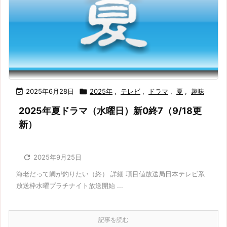

2025年6月28日

2025年
,
テレビ
,
ドラマ
,
夏
,
趣味
2025年夏ドラマ（水曜日）新0終7（9/18更
新）

2025年9月25日
海老だって鯛が釣りたい（終） 詳細 項目値放送局日本テレビ系
放送枠水曜プラチナイト放送開始 ...
記事を読む