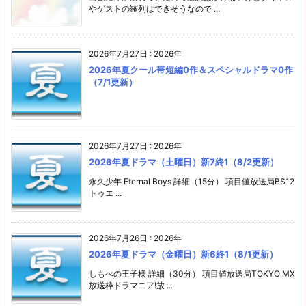
やゲストの羅列はできそうなので ...
2026年7月27日
:
2026年
2026年夏クール帯短編0作＆スペシャルドラマ0作
（7/1更新）
2026年7月27日
:
2026年
2026年夏ドラマ（土曜日）新7終1（8/2更新）
永久少年 Eternal Boys 詳細（15分） 項目値放送局BS12
トゥエ ...
2026年7月26日
:
2026年
2026年夏ドラマ（金曜日）新6終1（8/1更新）
しもべの王子様 詳細（30分） 項目値放送局TOKYO MX
放送枠ドラマニア!放 ...