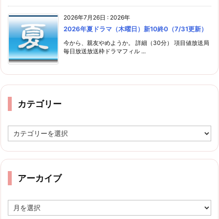
2026年7月26日
:
2026年
2026年夏ドラマ（木曜日）新10終0（7/31更新）
今から、親友やめようか。 詳細（30分） 項目値放送局
毎日放送放送枠ドラマフィル ...
カテゴリー
カ
テ
ゴ
リ
ー
アーカイブ
ア
ー