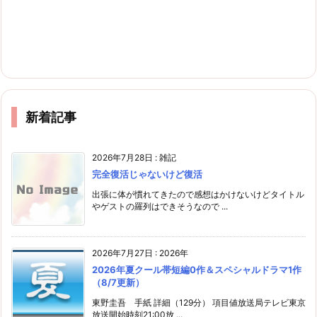
新着記事
2026年7月28日
:
雑記
完全復活じゃないけど復活
出張に体が慣れてきたので感想はかけないけどタイトル
やゲストの羅列はできそうなので ...
2026年7月27日
:
2026年
2026年夏クール帯短編0作＆スペシャルドラマ1作
（8/7更新）
東野圭吾 手紙 詳細（129分） 項目値放送局テレビ東京
放送開始時刻21:00放 ...