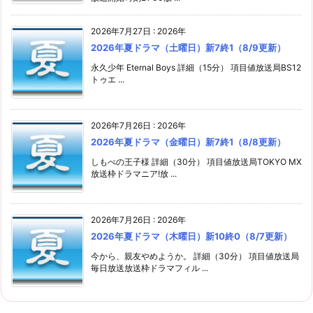
2026年7月27日
:
2026年
2026年夏ドラマ（土曜日）新7終1（8/9更新）
永久少年 Eternal Boys 詳細（15分） 項目値放送局BS12
トゥエ ...
2026年7月26日
:
2026年
2026年夏ドラマ（金曜日）新7終1（8/8更新）
しもべの王子様 詳細（30分） 項目値放送局TOKYO MX
放送枠ドラマニア!放 ...
2026年7月26日
:
2026年
2026年夏ドラマ（木曜日）新10終0（8/7更新）
今から、親友やめようか。 詳細（30分） 項目値放送局
毎日放送放送枠ドラマフィル ...