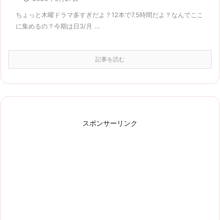
ちょっと木曜ドラマ多すぎだよ？12本で7.5時間だよ？なんでここ
に集めるの？今期は日3/月 ...
記事を読む
スポンサーリンク