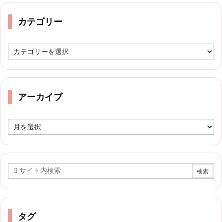
カテゴリー
カ
テ
ゴ
リ
ー
アーカイブ
ア
ー
カ
イ
ブ
タグ