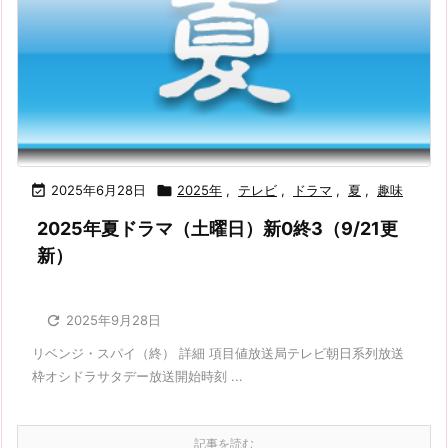

2025年6月28日

2025年
,
テレビ
,
ドラマ
,
夏
,
趣味
2025年夏ドラマ（土曜日）新0終3（9/21更
新）

2025年9月28日
リベンジ・スパイ（終） 詳細 項目値放送局テレビ朝日系列放送
枠オシドラサタデー放送開始時刻 ...
記事を読む