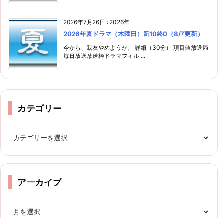
2026年7月26日
:
2026年
2026年夏ドラマ（木曜日）新10終0（8/7更新）
今から、親友やめようか。 詳細（30分） 項目値放送局
毎日放送放送枠ドラマフィル ...
カテゴリー
カ
テ
ゴ
リ
ー
アーカイブ
ア
ー