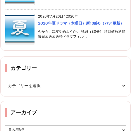
2026年7月26日
:
2026年
2026年夏ドラマ（木曜日）新10終0（7/31更新）
今から、親友やめようか。 詳細（30分） 項目値放送局
毎日放送放送枠ドラマフィル ...
カテゴリー
カ
テ
ゴ
リ
ー
アーカイブ
ア