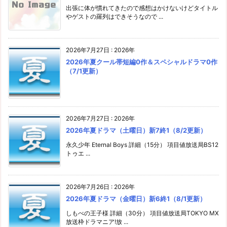
出張に体が慣れてきたので感想はかけないけどタイトル
やゲストの羅列はできそうなので ...
2026年7月27日
:
2026年
2026年夏クール帯短編0作＆スペシャルドラマ0作
（7/1更新）
2026年7月27日
:
2026年
2026年夏ドラマ（土曜日）新7終1（8/2更新）
永久少年 Eternal Boys 詳細（15分） 項目値放送局BS12
トゥエ ...
2026年7月26日
:
2026年
2026年夏ドラマ（金曜日）新6終1（8/1更新）
しもべの王子様 詳細（30分） 項目値放送局TOKYO MX
放送枠ドラマニア!放 ...