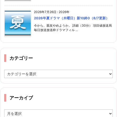
2026年7月26日
:
2026年
2026年夏ドラマ（木曜日）新10終0（8/7更新）
今から、親友やめようか。 詳細（30分） 項目値放送局
毎日放送放送枠ドラマフィル ...
カテゴリー
カ
テ
ゴ
リ
ー
アーカイブ
ア
ー