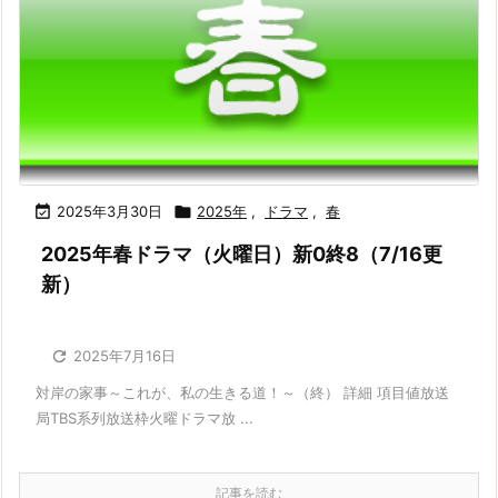

2025年3月30日

2025年
,
ドラマ
,
春
2025年春ドラマ（火曜日）新0終8（7/16更
新）

2025年7月16日
対岸の家事～これが、私の生きる道！～（終） 詳細 項目値放送
局TBS系列放送枠火曜ドラマ放 ...
記事を読む