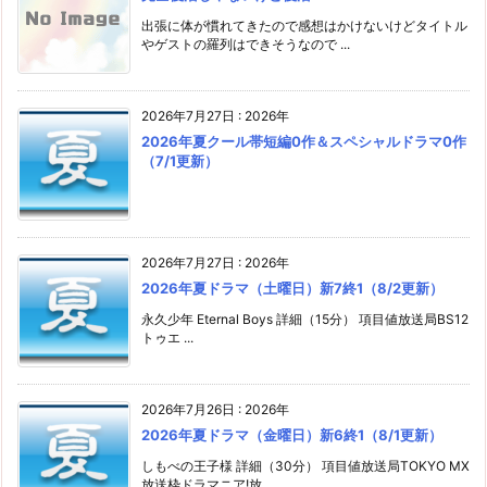
出張に体が慣れてきたので感想はかけないけどタイトル
やゲストの羅列はできそうなので ...
2026年7月27日
:
2026年
2026年夏クール帯短編0作＆スペシャルドラマ0作
（7/1更新）
2026年7月27日
:
2026年
2026年夏ドラマ（土曜日）新7終1（8/2更新）
永久少年 Eternal Boys 詳細（15分） 項目値放送局BS12
トゥエ ...
2026年7月26日
:
2026年
2026年夏ドラマ（金曜日）新6終1（8/1更新）
しもべの王子様 詳細（30分） 項目値放送局TOKYO MX
放送枠ドラマニア!放 ...