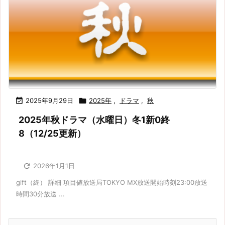

2025年9月29日

2025年
,
ドラマ
,
秋
2025年秋ドラマ（水曜日）冬1新0終
8（12/25更新）

2026年1月1日
gift（終） 詳細 項目値放送局TOKYO MX放送開始時刻23:00放送
時間30分放送 ...