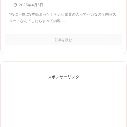

2025年4月5日
1/9に一気に9本始まった！テレビ業界の人ってバカなの？同時ス
タートなんてしたらすべて内容 ...
記事を読む
スポンサーリンク