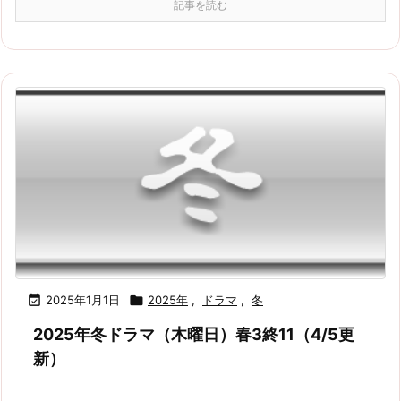
記事を読む

2025年1月1日

2025年
,
ドラマ
,
冬
2025年冬ドラマ（木曜日）春3終11（4/5更
新）