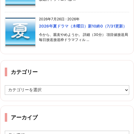
2026年7月26日
:
2026年
2026年夏ドラマ（木曜日）新10終0（7/31更新）
今から、親友やめようか。 詳細（30分） 項目値放送局
毎日放送放送枠ドラマフィル ...
カテゴリー
カ
テ
ゴ
リ
ー
アーカイブ
ア