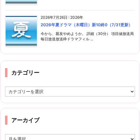
2026年7月26日
:
2026年
2026年夏ドラマ（木曜日）新10終0（7/31更新）
今から、親友やめようか。 詳細（30分） 項目値放送局
毎日放送放送枠ドラマフィル ...
カテゴリー
カ
テ
ゴ
リ
ー
アーカイブ
ア