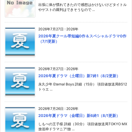
出張に体が慣れてきたので感想はかけないけどタイトル
やゲストの羅列はできそうなので ...
2026年7月27日
:
2026年
2026年夏クール帯短編0作＆スペシャルドラマ0作
（7/1更新）
2026年7月27日
:
2026年
2026年夏ドラマ（土曜日）新7終1（8/2更新）
永久少年 Eternal Boys 詳細（15分） 項目値放送局BS12
トゥエ ...
2026年7月26日
:
2026年
2026年夏ドラマ（金曜日）新6終1（8/1更新）
しもべの王子様 詳細（30分） 項目値放送局TOKYO MX
放送枠ドラマニア!放 ...