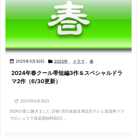

2025年3月30日

2025年
,
ドラマ
,
春
2024年春クール帯短編3作＆スペシャルドラ
マ2作（6/30更新）

2025年6月30日
DQNの星に嫁ぎました 詳細 項目値放送局読売テレビ放送枠ドラ
マのシュララ放送開始時刻25 ...